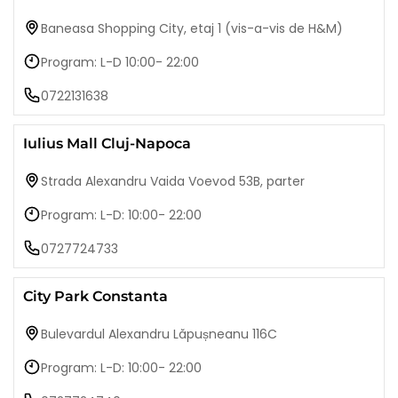
Baneasa Shopping City, etaj 1 (vis-a-vis de H&M)
Program: L-D 10:00- 22:00
0722131638
Iulius Mall Cluj-Napoca
Strada Alexandru Vaida Voevod 53B, parter
Program: L-D: 10:00- 22:00
0727724733
City Park Constanta
Bulevardul Alexandru Lăpușneanu 116C
Program: L-D: 10:00- 22:00