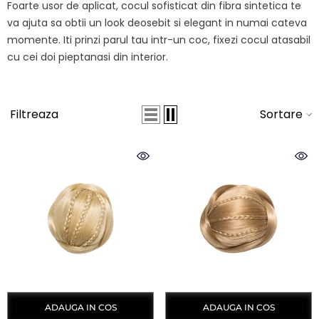
Foarte usor de aplicat, cocul sofisticat din fibra sintetica te
va ajuta sa obtii un look deosebit si elegant in numai cateva
momente. Iti prinzi parul tau intr-un coc, fixezi cocul atasabil
cu cei doi pieptanasi din interior.
Filtreaza
Sortare
ADAUGA IN COS
ADAUGA IN COS