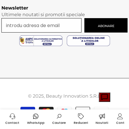
Newsletter
Ultimele noutati si promotii speciale
ABONARE
© 2025, Beauty Innovation S.R.L.
Modalitati
de
plata
Contact
WhatsApp
Cautare
Reduceri
Noutati
Cont