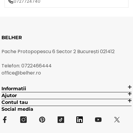
0727724740
BELHER
Pache Protopopescu 6 Sector 2 București 021412
Telefon:
0722466444
office@belher.ro
Informatii
Ajutor
Contul tau
Social media