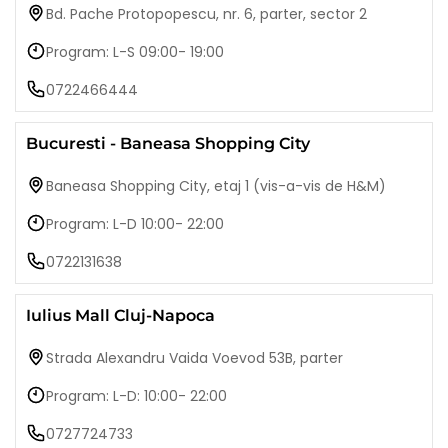
Bd. Pache Protopopescu, nr. 6, parter, sector 2
Program: L-S 09:00- 19:00
0722466444
Bucuresti - Baneasa Shopping City
Baneasa Shopping City, etaj 1 (vis-a-vis de H&M)
Program: L-D 10:00- 22:00
0722131638
Iulius Mall Cluj-Napoca
Strada Alexandru Vaida Voevod 53B, parter
Program: L-D: 10:00- 22:00
0727724733