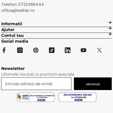
Telefon:
0722466444
office@belher.ro
Informatii
Ajutor
Contul tau
Social media
Newsletter
Ultimele noutati si promotii speciale
ABONARE