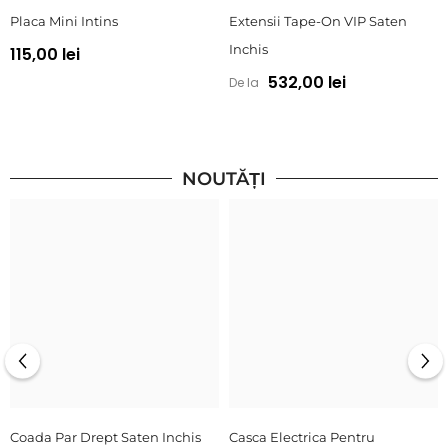
Placa Mini Intins
Extensii Tape-On VIP Saten
Inchis
115,00 lei
532,00 lei
De la
NOUTĂȚI
Coada Par Drept Saten Inchis
Casca Electrica Pentru