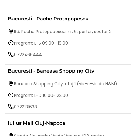
Bucuresti - Pache Protopopescu
Bd. Pache Protopopescu, nr. 6, parter, sector 2
Program: L-S 09:00- 19:00
0722466444
Bucuresti - Baneasa Shopping City
Baneasa Shopping City, etaj 1 (vis-a-vis de H&M)
Program: L-D 10:00- 22:00
0722131638
Iulius Mall Cluj-Napoca