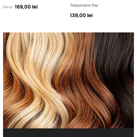
Tratament Par
169,00 lei
De la
139,00 lei