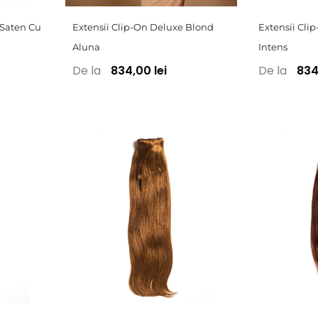
 Saten Cu
Extensii Clip-On Deluxe Blond
Extensii Cli
Aluna
Intens
De la
De la
834,00 lei
834,