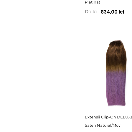
Platinat
De la
834,00 lei
Extensii Clip-On DELU
Saten Natural/Mov