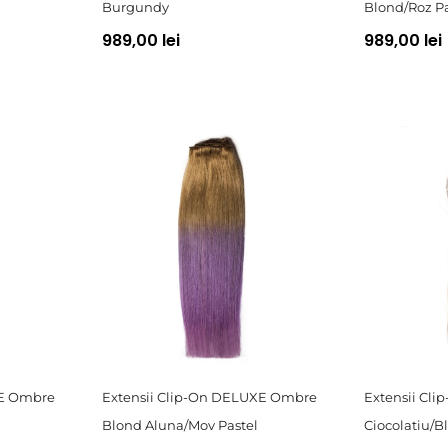
Burgundy
Blond/Roz Pa
989,00 lei
989,00 lei
XE Ombre
Extensii Clip-On DELUXE Ombre
Extensii Cl
Blond Aluna/Mov Pastel
Ciocolatiu/B