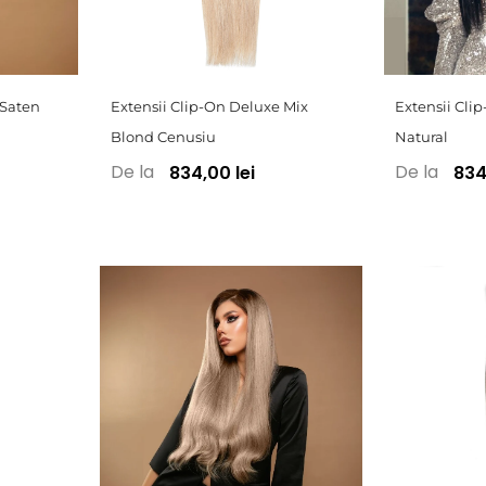
 Saten
Extensii Clip-On Deluxe Mix
Extensii Cli
Blond Cenusiu
Natural
De la
De la
834,00 lei
834,