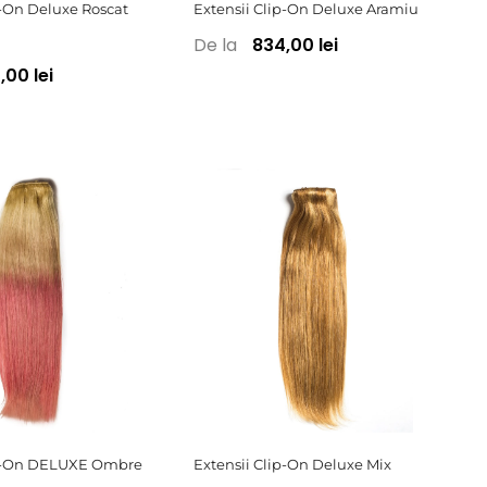
p-On Deluxe Roscat
Extensii Clip-On Deluxe Aramiu
De la
834,00 lei
00 lei
ip-On DELUXE Ombre
Extensii Clip-On Deluxe Mix