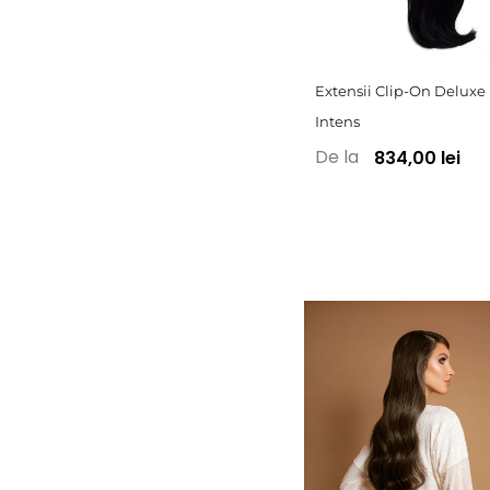
Extensii Clip-On Deluxe
Intens
De la
834,00 lei