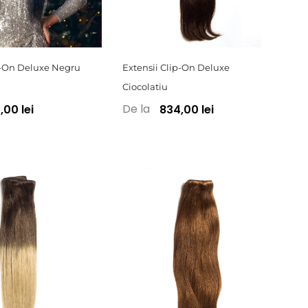
p-On Deluxe Negru
Extensii Clip-On Deluxe
Ciocolatiu
De la
00 lei
834,00 lei