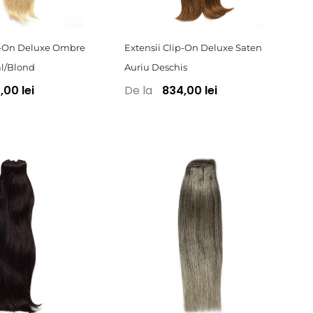
ip-On Deluxe Ombre
Extensii Clip-On Deluxe Saten
al/Blond
Auriu Deschis
De la
00 lei
834,00 lei