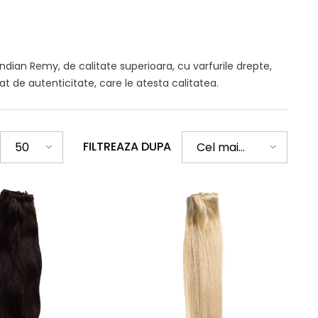
ndian Remy, de calitate superioara, cu varfurile drepte,
at de autenticitate, care le atesta calitatea.
FILTREAZA DUPA
50
Cel mai
bine
vândut