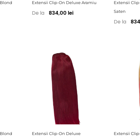
 Blond
Extensii Clip-On Deluxe Aramiu
Extensii Cli
Saten
De la
834,00 lei
De la
834,
 Blond
Extensii Clip-On Deluxe
Extensii Cl