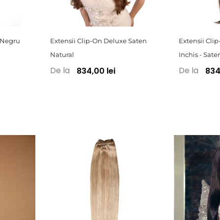
 Negru
Extensii Clip-On Deluxe Saten
Extensii Cli
Natural
Inchis
- Sate
De la
De la
834,00 lei
834,