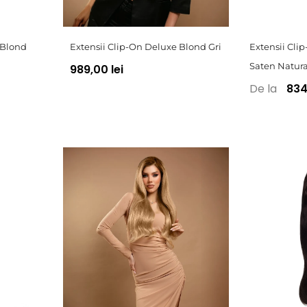
 Blond
Extensii Clip-On Deluxe Blond Gri
Extensii Cl
Saten Natur
989,00 lei
De la
834,