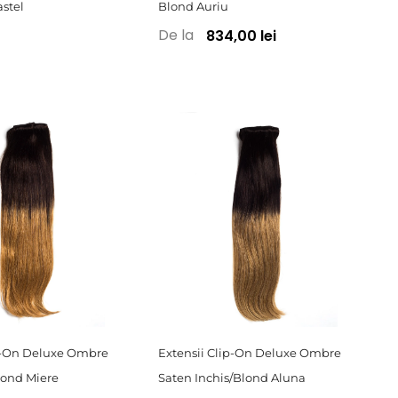
stel
Blond Auriu
De la
834,00 lei
ip-On Deluxe Ombre
Extensii Clip-On Deluxe Ombre
lond Miere
Saten Inchis/Blond Aluna