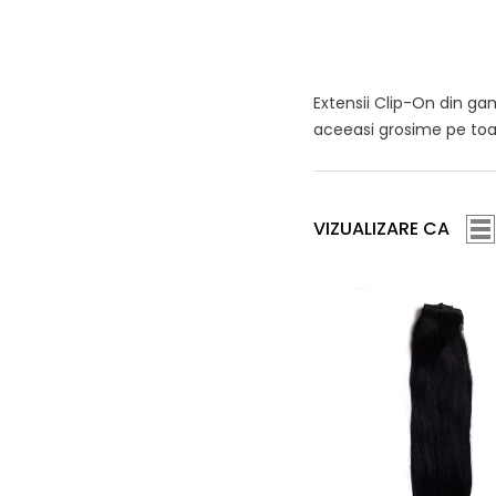
Extensii Clip-On din gam
aceeasi grosime pe toata
VIZUALIZARE CA