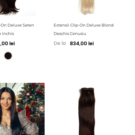
p-On Deluxe Saten
Extensii Clip-On Deluxe Blond
n Inchis
Deschis Cenusiu
De la
00 lei
834,00 lei