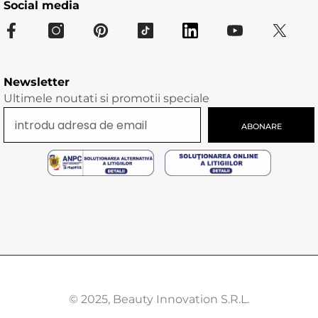
Social media
Newsletter
Ultimele noutati si promotii speciale
ABONARE
© 2025, Beauty Innovation S.R.L.