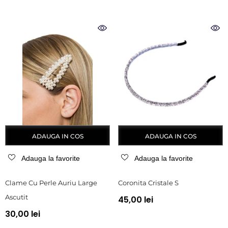
ADAUGA IN COS
ADAUGA IN COS
Adauga la favorite
Adauga la favorite
Clame Cu Perle Auriu Large
Coronita Cristale S
Ascutit
45,00 lei
30,00 lei