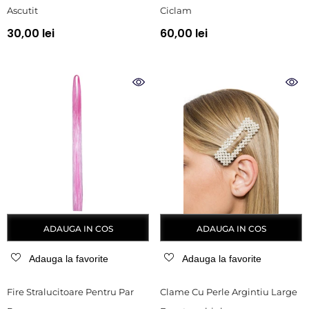
Ascutit
Ciclam
30,00 lei
60,00 lei
ADAUGA IN COS
ADAUGA IN COS
Adauga la favorite
Adauga la favorite
Fire Stralucitoare Pentru Par
Clame Cu Perle Argintiu Large