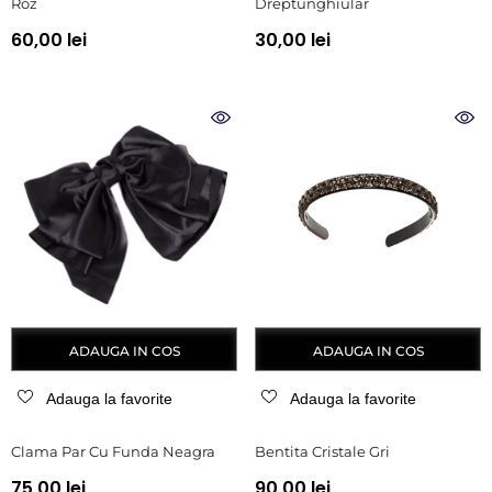
Roz
Dreptunghiular
60,00 lei
30,00 lei
ADAUGA IN COS
ADAUGA IN COS
Adauga la favorite
Adauga la favorite
Clama Par Cu Funda Neagra
Bentita Cristale Gri
75,00 lei
90,00 lei