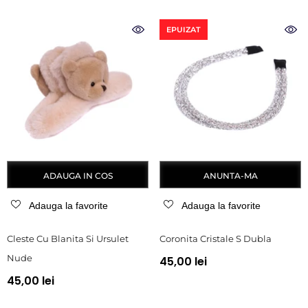
EPUIZAT
ADAUGA IN COS
ANUNTA-MA
Adauga la favorite
Adauga la favorite
Cleste Cu Blanita Si Ursulet
Coronita Cristale S Dubla
Nude
45,00 lei
45,00 lei