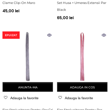
Clame Clip-On Maro
Set Husa + Umeras Extensii Par
Black
45,00 lei
65,00 lei
EPUIZAT
ANUNTA-MA
ADAUGA IN COS
Adauga la favorite
Adauga la favorite
Fire Stralucitoare Pentru Par Gri
Fire Stralucitoare Pentru Par