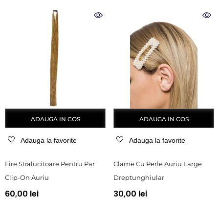
ADAUGA IN COS
ADAUGA IN COS
Adauga la favorite
Adauga la favorite
Fire Stralucitoare Pentru Par
Clame Cu Perle Auriu Large
Clip-On Auriu
Dreptunghiular
60,00 lei
30,00 lei