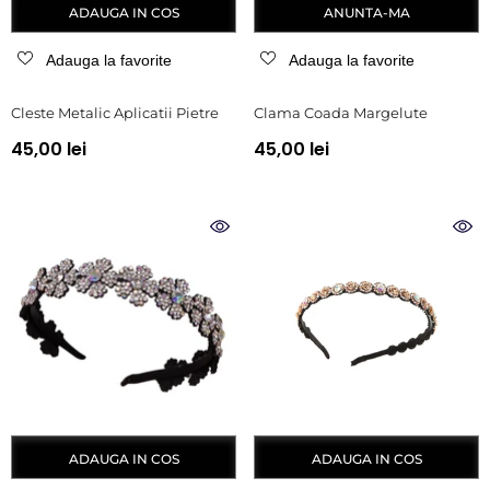
ADAUGA IN COS
ANUNTA-MA
Adauga la favorite
Adauga la favorite
Cleste Metalic Aplicatii Pietre
Clama Coada Margelute
45,00 lei
45,00 lei
ADAUGA IN COS
ADAUGA IN COS