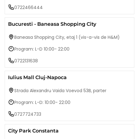
0722466444
Bucuresti - Baneasa Shopping City
Baneasa Shopping City, etaj 1 (vis-a-vis de H&M)
Program: L-D 10:00- 22:00
0722131638
Iulius Mall Cluj-Napoca
Strada Alexandru Vaida Voevod 53B, parter
Program: L-D: 10:00- 22:00
0727724733
City Park Constanta