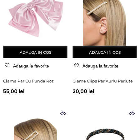
ADAUGA IN COS
ADAUGA IN COS
Adauga la favorite
Adauga la favorite
Clama Par Cu Funda Roz
Clame Clips Par Auriu Perlute
55,00 lei
30,00 lei