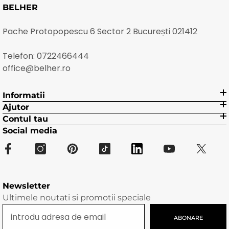
BELHER
Pache Protopopescu 6 Sector 2 București 021412
Telefon:
0722466444
office@belher.ro
Informatii
Ajutor
Contul tau
Social media
Newsletter
Ultimele noutati si promotii speciale
ABONARE