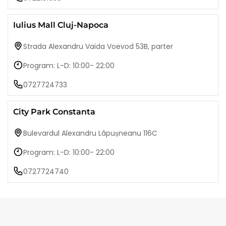
Iulius Mall Cluj-Napoca
Strada Alexandru Vaida Voevod 53B, parter
Program: L-D: 10:00- 22:00
0727724733
City Park Constanta
Bulevardul Alexandru Lăpușneanu 116C
Program: L-D: 10:00- 22:00
0727724740