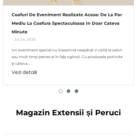
Coafuri De Eveniment Realizate Acasa: De La Par
Mediu La Coafura Spectaculoasa In Doar Cateva
Minute
Jul 24, 2026
Un eveniment special nu înseamnă neapărat o vizită la salon
sau mult timp petrecut în fața oglinzii. Cu produsele potrivite
și câteva...
Vezi detalii
Magazin Extensii și Peruci