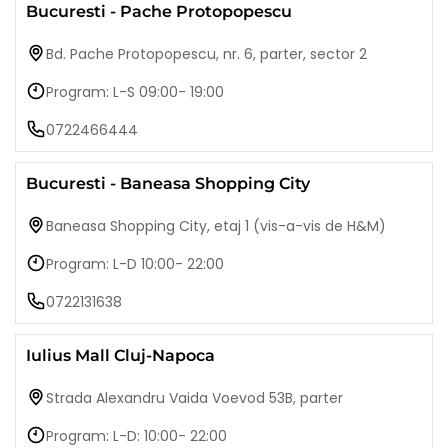
Bucuresti - Pache Protopopescu
Bd. Pache Protopopescu, nr. 6, parter, sector 2
Program: L-S 09:00- 19:00
0722466444
Bucuresti - Baneasa Shopping City
Baneasa Shopping City, etaj 1 (vis-a-vis de H&M)
Program: L-D 10:00- 22:00
0722131638
Iulius Mall Cluj-Napoca
Strada Alexandru Vaida Voevod 53B, parter
Program: L-D: 10:00- 22:00