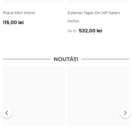
Placa Mini Intins
Extensii Tape-On VIP Saten
Inchis
115,00 lei
532,00 lei
De la
NOUTĂȚI