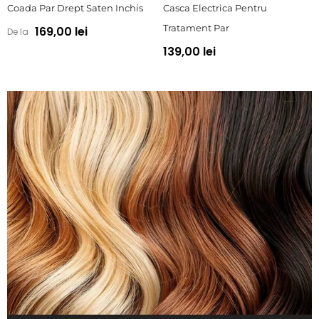
Coada Par Drept Saten Inchis
Casca Electrica Pentru
Tratament Par
169,00 lei
De la
139,00 lei