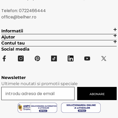
Telefon:
0722466444
office@belher.ro
Informatii
Ajutor
Contul tau
Social media
Newsletter
Ultimele noutati si promotii speciale
ABONARE