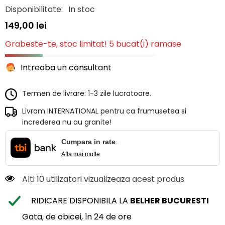
Disponibilitate:
In stoc
149,00 lei
Grabeste-te, stoc limitat! 5 bucat(i) ramase
Intreaba un consultant
Termen de livrare: 1-3 zile lucratoare.
Livram INTERNATIONAL pentru ca frumusetea si
increderea nu au granite!
Cumpara in rate
.
Afla mai multe
Alti 10 utilizatori vizualizeaza acest produs
RIDICARE DISPONIBILA LA
BELHER BUCURESTI
Gata, de obicei, în 24 de ore