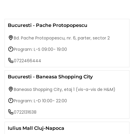
Bucuresti - Pache Protopopescu
Bd. Pache Protopopescu, nr. 6, parter, sector 2
Program: L-S 09:00- 19:00
0722466444
Bucuresti - Baneasa Shopping City
Baneasa Shopping City, etaj 1 (vis-a-vis de H&M)
Program: L-D 10:00- 22:00
0722131638
Iulius Mall Cluj-Napoca