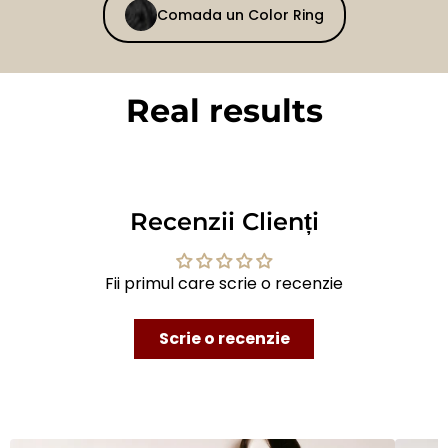
Comada un Color Ring
Real results
BEFORE
AFTER
Recenzii Clienți
Fii primul care scrie o recenzie
Scrie o recenzie