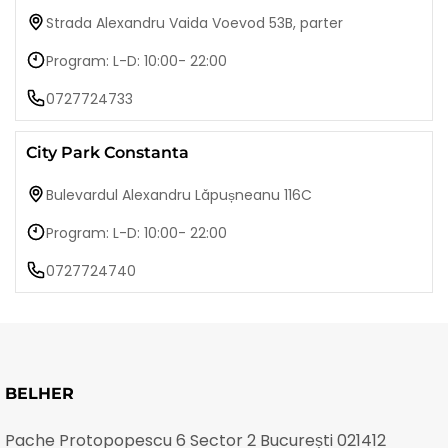
Strada Alexandru Vaida Voevod 53B, parter
Program: L-D: 10:00- 22:00
0727724733
City Park Constanta
Bulevardul Alexandru Lăpușneanu 116C
Program: L-D: 10:00- 22:00
0727724740
BELHER
Pache Protopopescu 6 Sector 2 București 021412