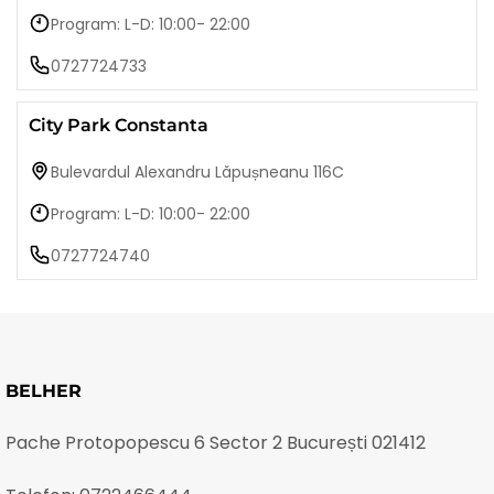
Program: L-D: 10:00- 22:00
0727724733
City Park Constanta
Bulevardul Alexandru Lăpușneanu 116C
Program: L-D: 10:00- 22:00
0727724740
BELHER
Pache Protopopescu 6 Sector 2 București 021412