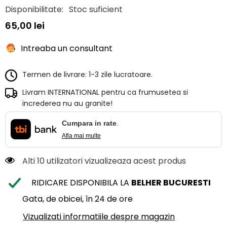
Disponibilitate:
Stoc suficient
65,00 lei
Intreaba un consultant
Termen de livrare: 1-3 zile lucratoare.
Livram INTERNATIONAL pentru ca frumusetea si
increderea nu au granite!
Cumpara in rate
.
Afla mai multe
Alti 10 utilizatori vizualizeaza acest produs
RIDICARE DISPONIBILA LA
BELHER BUCURESTI
Gata, de obicei, în 24 de ore
Vizualizati informatiile despre magazin