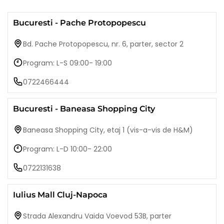
Bucuresti - Pache Protopopescu
Bd. Pache Protopopescu, nr. 6, parter, sector 2
Program: L-S 09:00- 19:00
0722466444
Bucuresti - Baneasa Shopping City
Baneasa Shopping City, etaj 1 (vis-a-vis de H&M)
Program: L-D 10:00- 22:00
0722131638
Iulius Mall Cluj-Napoca
Strada Alexandru Vaida Voevod 53B, parter