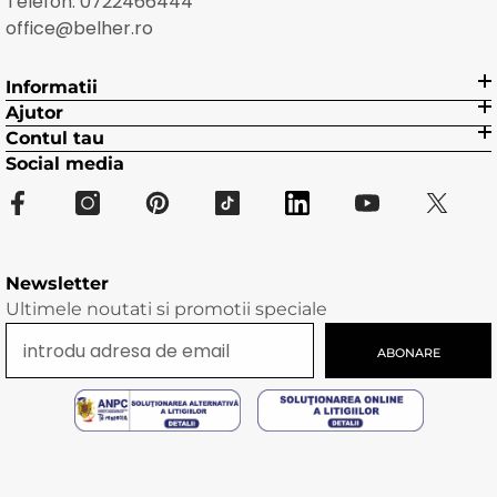
Telefon:
0722466444
office@belher.ro
Informatii
Ajutor
Contul tau
Social media
Newsletter
Ultimele noutati si promotii speciale
ABONARE