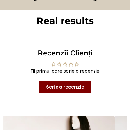
Real results
BEFORE
AFTER
Recenzii Clienți
Fii primul care scrie o recenzie
Scrie o recenzie