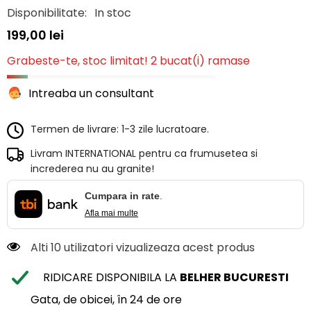
Disponibilitate:
In stoc
199,00 lei
Grabeste-te, stoc limitat! 2 bucat(i) ramase
Intreaba un consultant
Termen de livrare: 1-3 zile lucratoare.
Livram INTERNATIONAL pentru ca frumusetea si
increderea nu au granite!
Cumpara in rate
.
Afla mai multe
Alti 10 utilizatori vizualizeaza acest produs
RIDICARE DISPONIBILA LA
BELHER BUCURESTI
Gata, de obicei, în 24 de ore