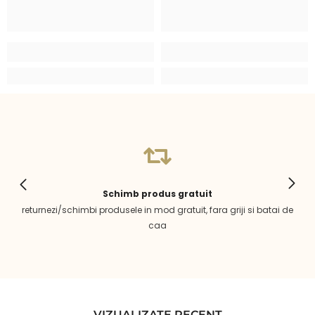
Schimb produs gratuit
returnezi/schimbi produsele in mod gratuit, fara griji si batai de
caa
VIZUALIZATE RECENT