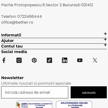
Pache Protopopescu 6 Sector 2 București 021412
Telefon:
0722466444
office@belher.ro
Informatii
Ajutor
Contul tau
Social media
Newsletter
Ultimele noutati si promotii speciale
ABONARE