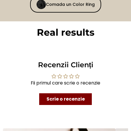
Comada un Color Ring
Real results
BEFORE
AFTER
Recenzii Clienți
Fii primul care scrie o recenzie
Scrie o recenzie