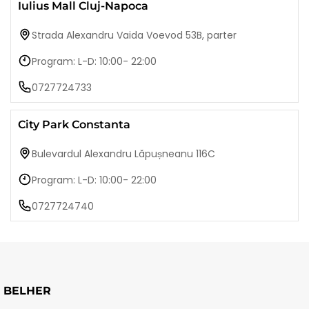
Iulius Mall Cluj-Napoca
Strada Alexandru Vaida Voevod 53B, parter
Program: L-D: 10:00- 22:00
0727724733
City Park Constanta
Bulevardul Alexandru Lăpușneanu 116C
Program: L-D: 10:00- 22:00
0727724740
BELHER