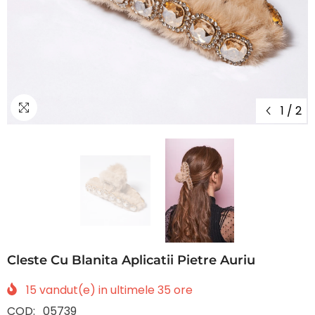
1
/
2
Cleste Cu Blanita Aplicatii Pietre Auriu
15
vandut(e) in ultimele
35
ore
COD:
05739