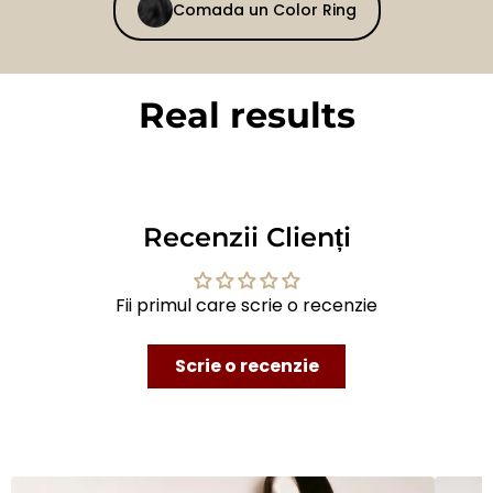
Comada un Color Ring
Real results
BEFORE
AFTER
Recenzii Clienți
Fii primul care scrie o recenzie
Scrie o recenzie