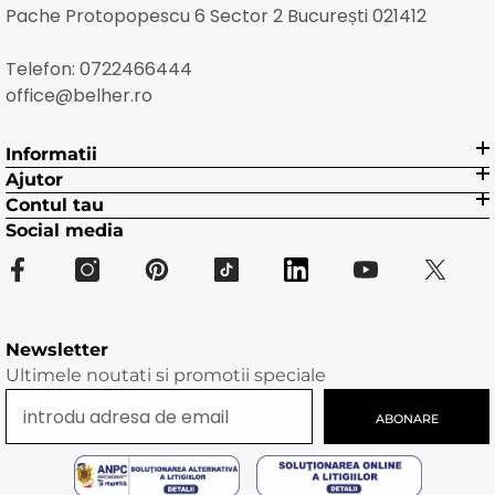
Pache Protopopescu 6 Sector 2 București 021412
Telefon:
0722466444
office@belher.ro
Informatii
Ajutor
Contul tau
Social media
Newsletter
Ultimele noutati si promotii speciale
ABONARE