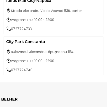
Iulius Mall Cluj-Napoca
Strada Alexandru Vaida Voevod 53B, parter
Program: L-D: 10:00- 22:00
0727724733
City Park Constanta
Bulevardul Alexandru Lăpușneanu 116C
Program: L-D: 10:00- 22:00
0727724740
BELHER