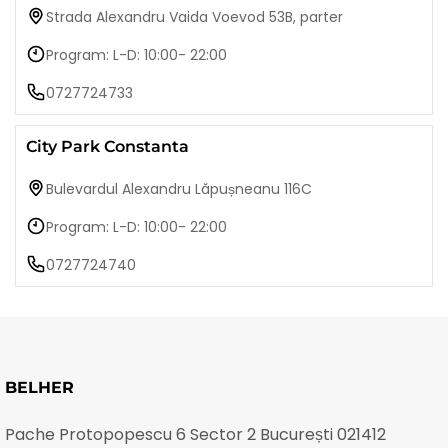
Strada Alexandru Vaida Voevod 53B, parter
Program: L-D: 10:00- 22:00
0727724733
City Park Constanta
Bulevardul Alexandru Lăpușneanu 116C
Program: L-D: 10:00- 22:00
0727724740
BELHER
Pache Protopopescu 6 Sector 2 București 021412