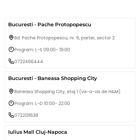
Bucuresti - Pache Protopopescu
Bd. Pache Protopopescu, nr. 6, parter, sector 2
Program: L-S 09:00- 19:00
0722466444
Bucuresti - Baneasa Shopping City
Baneasa Shopping City, etaj 1 (vis-a-vis de H&M)
Program: L-D 10:00- 22:00
0722131638
Iulius Mall Cluj-Napoca