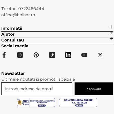
Telefon:
0722466444
office@belher.ro
Informatii
Ajutor
Contul tau
Social media
Newsletter
Ultimele noutati si promotii speciale
ABONARE