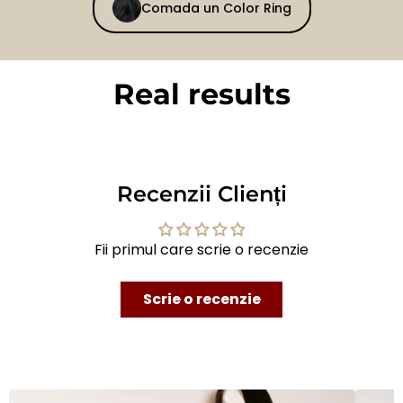
Comada un Color Ring
Real results
BEFORE
AFTER
Recenzii Clienți
Fii primul care scrie o recenzie
Scrie o recenzie