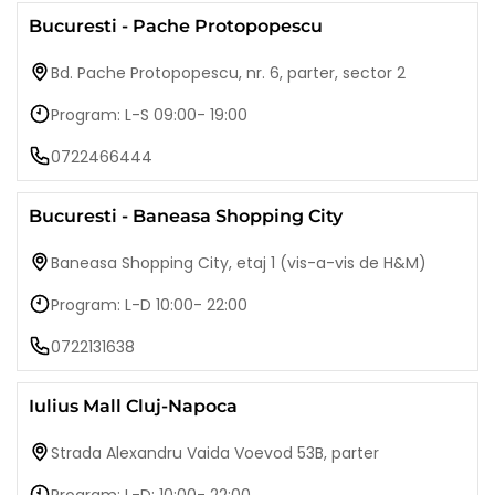
Bucuresti - Pache Protopopescu
Bd. Pache Protopopescu, nr. 6, parter, sector 2
Program: L-S 09:00- 19:00
0722466444
Bucuresti - Baneasa Shopping City
Baneasa Shopping City, etaj 1 (vis-a-vis de H&M)
Program: L-D 10:00- 22:00
0722131638
Iulius Mall Cluj-Napoca
Strada Alexandru Vaida Voevod 53B, parter