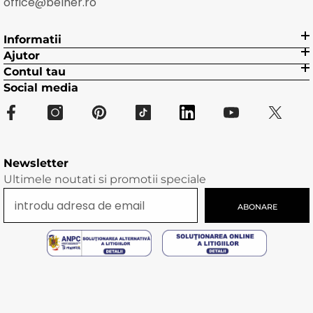
office@belher.ro
Informatii
Ajutor
Contul tau
Social media
Newsletter
Ultimele noutati si promotii speciale
ABONARE