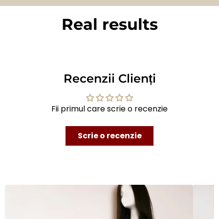
Real results
BEFORE
AFTER
Recenzii Clienți
Fii primul care scrie o recenzie
Scrie o recenzie