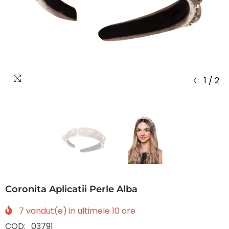
1
/
2
Coronita Aplicatii Perle Alba
7
vandut(e) in ultimele
10
ore
COD:
03791