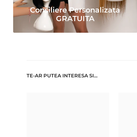
Consiliere Personalizata
GRATUITA
TE-AR PUTEA INTERESA SI...