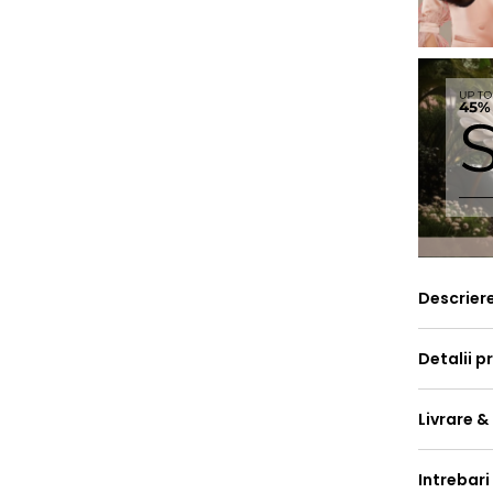
Descrier
Detalii p
Livrare &
Intrebari