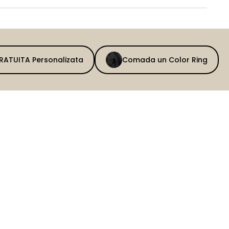
GRATUITA Personalizata
Comada un Color Ring
BEFORE
AFTER