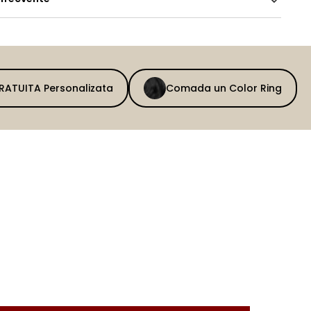
GRATUITA Personalizata
Comada un Color Ring
BEFORE
AFTER