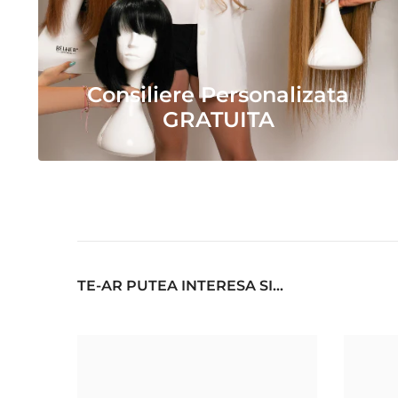
Consiliere Personalizata
GRATUITA
TE-AR PUTEA INTERESA SI...