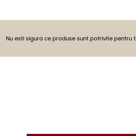
Nu esti sigura ce produse sunt potrivite pentru 
BEFORE
AFTER