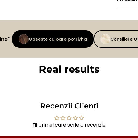
tine?
Gaseste culoare potrivita
Consiliere 
Real results
BEFORE
AFTER
Recenzii Clienți
Fii primul care scrie o recenzie