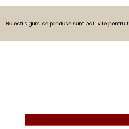
Nu esti sigura ce produse sunt potrivite pentru 
BEFORE
AFTER