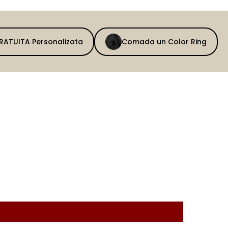
GRATUITA Personalizata
Comada un Color Ring
BEFORE
AFTER