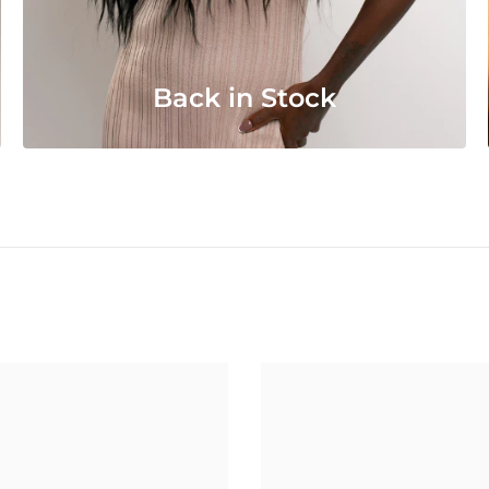
Back in Stock