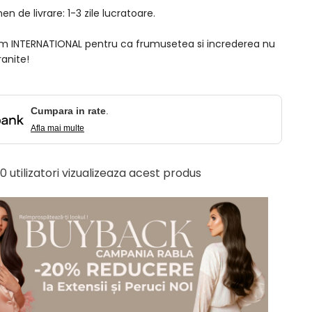
n de livrare: 1-3 zile lucratoare.
am INTERNATIONAL pentru ca frumusetea si increderea nu
ranite!
Cumpara in rate
.
Afla mai multe
 10 utilizatori vizualizeaza acest produs