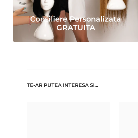
Consiliere Personalizata
GRATUITA
TE-AR PUTEA INTERESA SI...