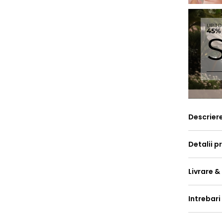
Descrier
Detalii p
Livrare &
Intrebari