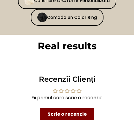
Consiliere GRATUITA Personalizata
Comada un Color Ring
Real results
BEFORE
AFTER
Recenzii Clienți
Fii primul care scrie o recenzie
Scrie o recenzie