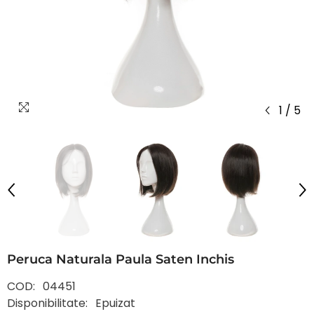
1
/
5
Peruca Naturala Paula Saten Inchis
COD:
04451
Disponibilitate:
Epuizat