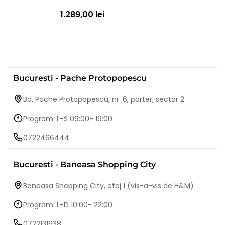
1.289,00 lei
Bucuresti - Pache Protopopescu
Bd. Pache Protopopescu, nr. 6, parter, sector 2
Program: L-S 09:00- 19:00
0722466444
Bucuresti - Baneasa Shopping City
Baneasa Shopping City, etaj 1 (vis-a-vis de H&M)
Program: L-D 10:00- 22:00
0722131638