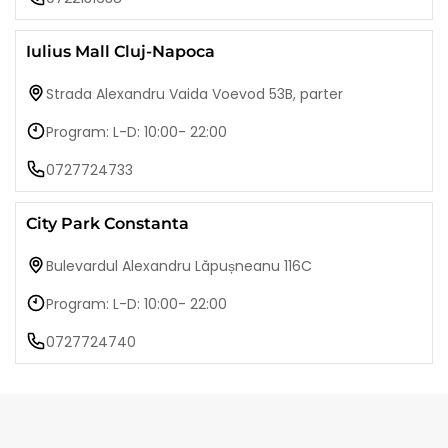
Iulius Mall Cluj-Napoca
Strada Alexandru Vaida Voevod 53B, parter
Program: L-D: 10:00- 22:00
0727724733
City Park Constanta
Bulevardul Alexandru Lăpușneanu 116C
Program: L-D: 10:00- 22:00
0727724740