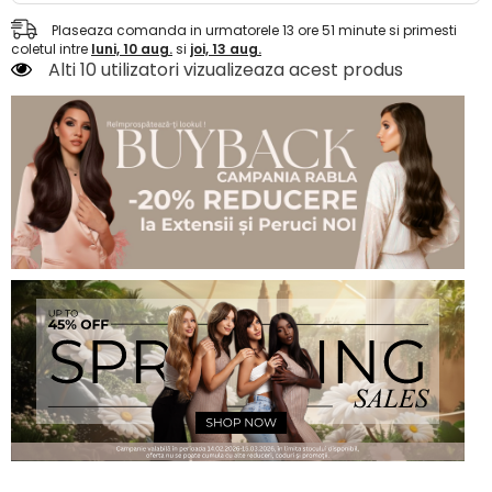
Plaseaza comanda in urmatorele
13
ore
51
minute
si primesti
coletul intre
luni, 10 aug.
si
joi, 13 aug.
Alti 10 utilizatori vizualizeaza acest produs