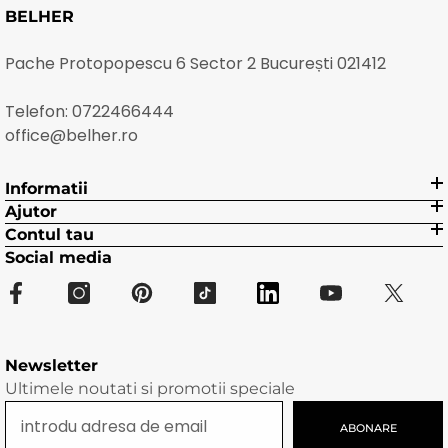
BELHER
Pache Protopopescu 6 Sector 2 București 021412
Telefon:
0722466444
office@belher.ro
Informatii
Ajutor
Contul tau
Social media
Newsletter
Ultimele noutati si promotii speciale
ABONARE