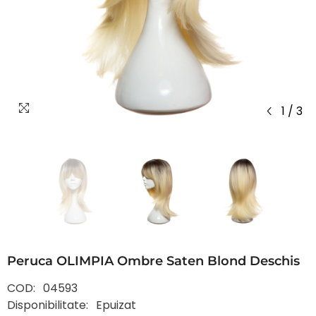
1
/
3
Peruca OLIMPIA Ombre Saten Blond Deschis
COD:
04593
Disponibilitate:
Epuizat