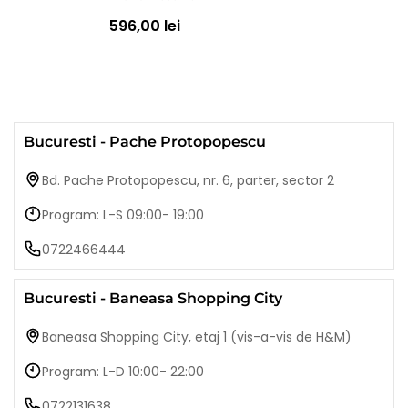
596,00 lei
Bucuresti - Pache Protopopescu
Bd. Pache Protopopescu, nr. 6, parter, sector 2
Program: L-S 09:00- 19:00
0722466444
Bucuresti - Baneasa Shopping City
Baneasa Shopping City, etaj 1 (vis-a-vis de H&M)
Program: L-D 10:00- 22:00
0722131638