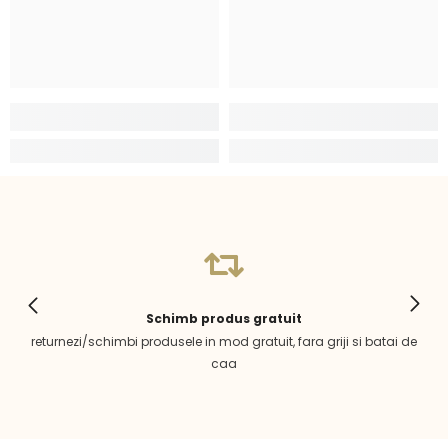
Schimb produs gratuit
returnezi/schimbi produsele in mod gratuit, fara griji si batai de
caa