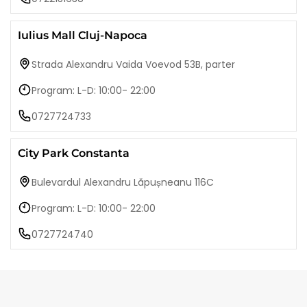
Iulius Mall Cluj-Napoca
Strada Alexandru Vaida Voevod 53B, parter
Program: L-D: 10:00- 22:00
0727724733
City Park Constanta
Bulevardul Alexandru Lăpușneanu 116C
Program: L-D: 10:00- 22:00
0727724740