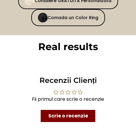
Consiliere GRATUITA Personalizata
Comada un Color Ring
Real results
BEFORE
AFTER
Recenzii Clienți
Fii primul care scrie o recenzie
Scrie o recenzie