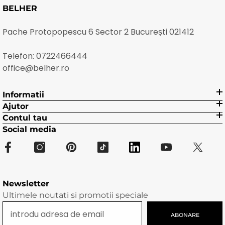
BELHER
Pache Protopopescu 6 Sector 2 București 021412
Telefon:
0722466444
office@belher.ro
Informatii
Ajutor
Contul tau
Social media
Newsletter
Ultimele noutati si promotii speciale
ABONARE