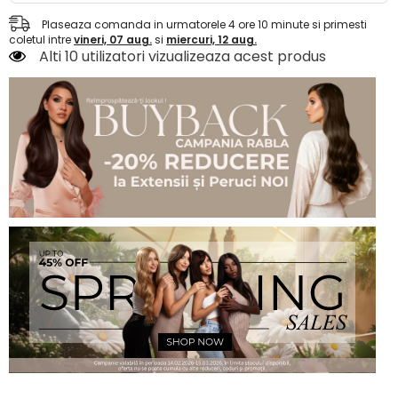
Plaseaza comanda in urmatorele
4
ore
10
minute
si primesti
coletul intre
vineri, 07 aug.
si
miercuri, 12 aug.
Alti 10 utilizatori vizualizeaza acest produs