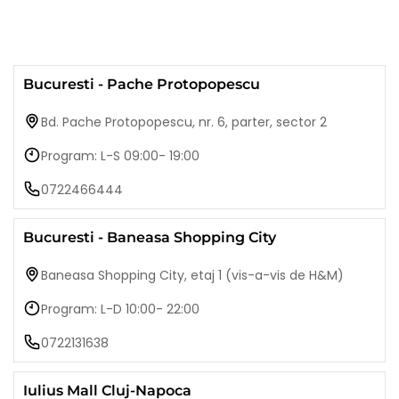
Bucuresti - Pache Protopopescu
Bd. Pache Protopopescu, nr. 6, parter, sector 2
Program: L-S 09:00- 19:00
0722466444
Bucuresti - Baneasa Shopping City
Baneasa Shopping City, etaj 1 (vis-a-vis de H&M)
Program: L-D 10:00- 22:00
0722131638
Iulius Mall Cluj-Napoca