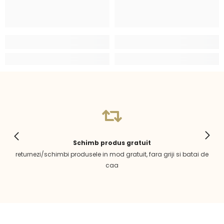
Schimb produs gratuit
returnezi/schimbi produsele in mod gratuit, fara griji si batai de
caa