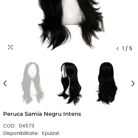
1
/
5
Peruca Samia Negru Intens
COD:
04573
Disponibilitate:
Epuizat