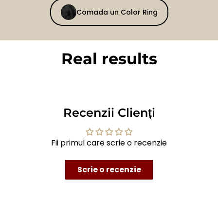
Comada un Color Ring
Real results
BEFORE
AFTER
Recenzii Clienți
Fii primul care scrie o recenzie
Scrie o recenzie