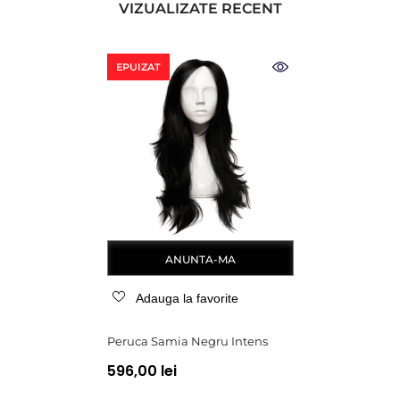
VIZUALIZATE RECENT
EPUIZAT
ANUNTA-MA
Adauga la favorite
Peruca Samia Negru Intens
596,00 lei