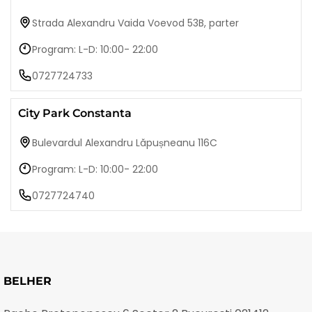
Strada Alexandru Vaida Voevod 53B, parter
Program: L-D: 10:00- 22:00
0727724733
City Park Constanta
Bulevardul Alexandru Lăpușneanu 116C
Program: L-D: 10:00- 22:00
0727724740
BELHER