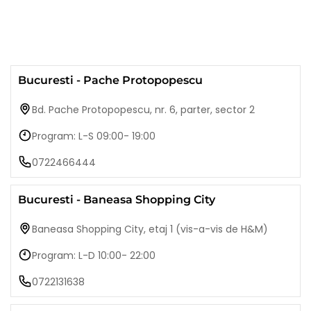
Bucuresti - Pache Protopopescu
Bd. Pache Protopopescu, nr. 6, parter, sector 2
Program: L-S 09:00- 19:00
0722466444
Bucuresti - Baneasa Shopping City
Baneasa Shopping City, etaj 1 (vis-a-vis de H&M)
Program: L-D 10:00- 22:00
0722131638