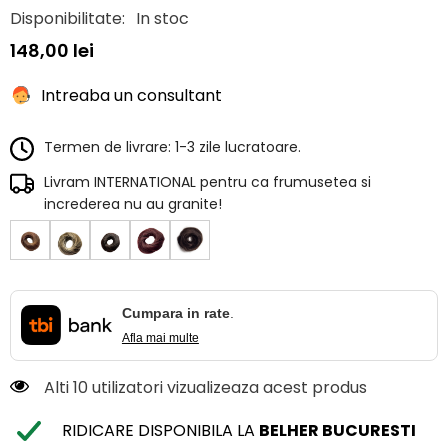
Disponibilitate:
In stoc
148,00 lei
Intreaba un consultant
Termen de livrare: 1-3 zile lucratoare.
Livram INTERNATIONAL pentru ca frumusetea si
increderea nu au granite!
Cumpara in rate
.
Afla mai multe
Alti 10 utilizatori vizualizeaza acest produs
RIDICARE DISPONIBILA LA
BELHER BUCURESTI