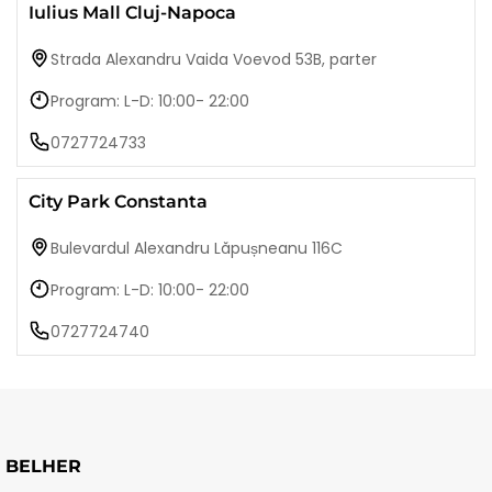
Iulius Mall Cluj-Napoca
Strada Alexandru Vaida Voevod 53B, parter
Program: L-D: 10:00- 22:00
0727724733
City Park Constanta
Bulevardul Alexandru Lăpușneanu 116C
Program: L-D: 10:00- 22:00
0727724740
BELHER