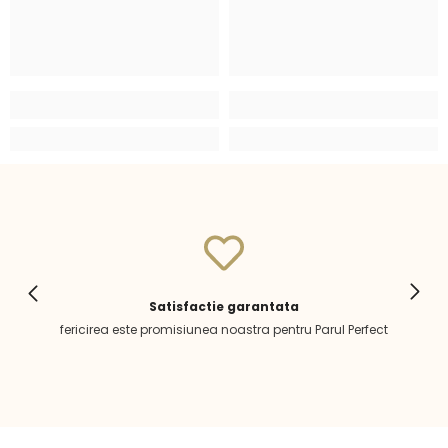
Satisfactie garantata
fericirea este promisiunea noastra pentru Parul Perfect