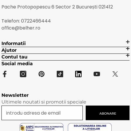
Pache Protopopescu 6 Sector 2 București 021412
Telefon:
0722466444
office@belher.ro
Informatii
Ajutor
Contul tau
Social media
Newsletter
Ultimele noutati si promotii speciale
ABONARE