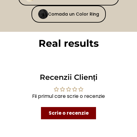
Comada un Color Ring
Real results
BEFORE
AFTER
Recenzii Clienți
Fii primul care scrie o recenzie
Scrie o recenzie