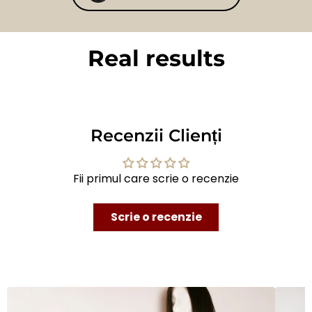
Real results
BEFORE
AFTER
Recenzii Clienți
Fii primul care scrie o recenzie
Scrie o recenzie