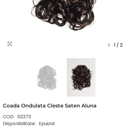
1
/
2
Coada Ondulata Cleste Saten Aluna
COD:
02373
Disponibilitate:
Epuizat