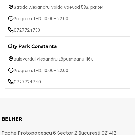
Strada Alexandru Vaida Voevod 53B, parter
Program: L-D: 10:00- 22:00
0727724733
City Park Constanta
Bulevardul Alexandru Lăpușneanu 116C
Program: L-D: 10:00- 22:00
0727724740
BELHER
Pache Protopopescu 6 Sector 2 București 021412