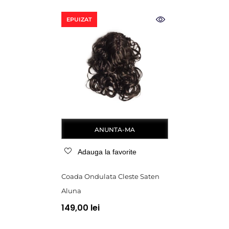
EPUIZAT
ANUNTA-MA
Adauga la favorite
Coada Ondulata Cleste Saten
Aluna
149,00 lei