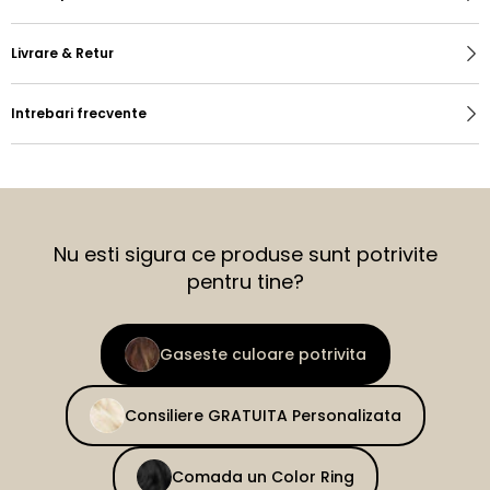
Livrare & Retur
Intrebari frecvente
Nu esti sigura ce produse sunt potrivite
pentru tine?
Gaseste culoare potrivita
Consiliere GRATUITA Personalizata
Comada un Color Ring