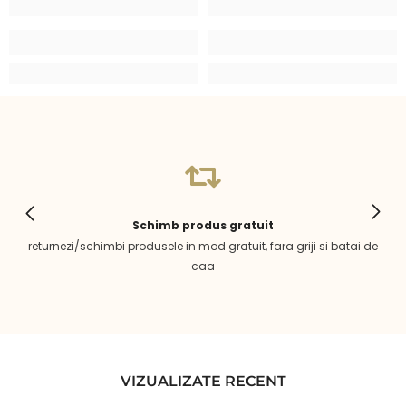
Schimb produs gratuit
returnezi/schimbi produsele in mod gratuit, fara griji si batai de
caa
VIZUALIZATE RECENT