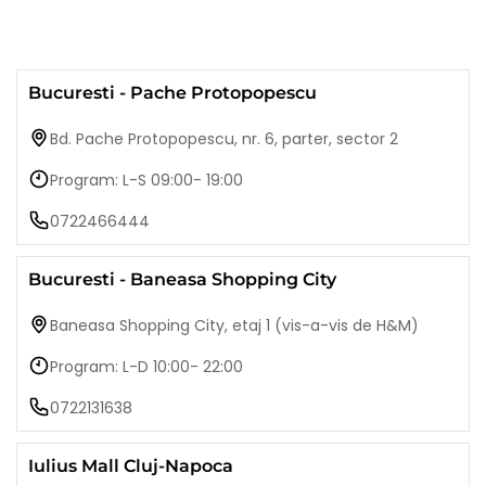
Bucuresti - Pache Protopopescu
Bd. Pache Protopopescu, nr. 6, parter, sector 2
Program: L-S 09:00- 19:00
0722466444
Bucuresti - Baneasa Shopping City
Baneasa Shopping City, etaj 1 (vis-a-vis de H&M)
Program: L-D 10:00- 22:00
0722131638
Iulius Mall Cluj-Napoca