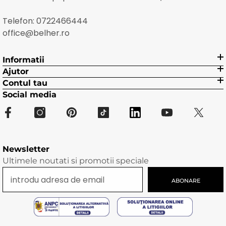
Telefon:
0722466444
office@belher.ro
Informatii
Ajutor
Contul tau
Social media
Newsletter
Ultimele noutati si promotii speciale
ABONARE