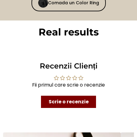
Comada un Color Ring
Real results
BEFORE
AFTER
Recenzii Clienți
Fii primul care scrie o recenzie
Scrie o recenzie