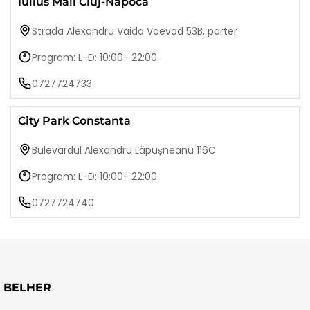
Iulius Mall Cluj-Napoca
Strada Alexandru Vaida Voevod 53B, parter
Program: L-D: 10:00- 22:00
0727724733
City Park Constanta
Bulevardul Alexandru Lăpușneanu 116C
Program: L-D: 10:00- 22:00
0727724740
BELHER