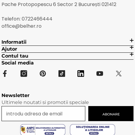
Pache Protopopescu 6 Sector 2 București 021412
Telefon:
0722466444
office@belher.ro
Informatii
Ajutor
Contul tau
Social media
Newsletter
Ultimele noutati si promotii speciale
ABONARE