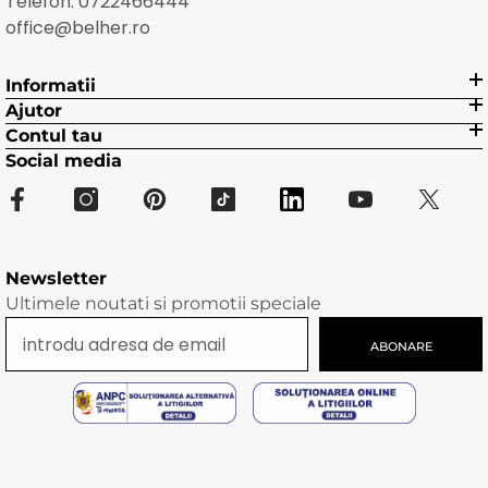
Telefon:
0722466444
office@belher.ro
Informatii
Ajutor
Contul tau
Social media
Newsletter
Ultimele noutati si promotii speciale
ABONARE