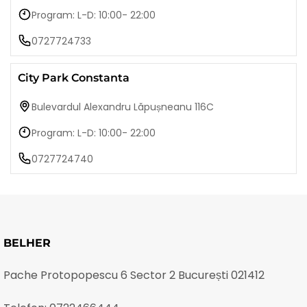
Program: L-D: 10:00- 22:00
0727724733
City Park Constanta
Bulevardul Alexandru Lăpușneanu 116C
Program: L-D: 10:00- 22:00
0727724740
BELHER
Pache Protopopescu 6 Sector 2 București 021412