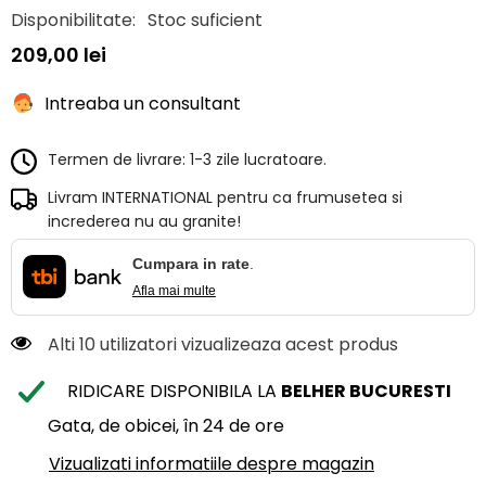
Disponibilitate:
Stoc suficient
209,00 lei
Intreaba un consultant
Termen de livrare: 1-3 zile lucratoare.
Livram INTERNATIONAL pentru ca frumusetea si
increderea nu au granite!
Cumpara in rate
.
Afla mai multe
Alti 10 utilizatori vizualizeaza acest produs
RIDICARE DISPONIBILA LA
BELHER BUCURESTI
Gata, de obicei, în 24 de ore
Vizualizati informatiile despre magazin