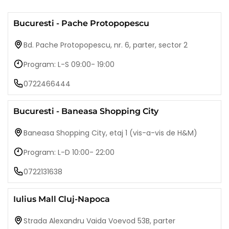
Bucuresti - Pache Protopopescu
Bd. Pache Protopopescu, nr. 6, parter, sector 2
Program: L-S 09:00- 19:00
0722466444
Bucuresti - Baneasa Shopping City
Baneasa Shopping City, etaj 1 (vis-a-vis de H&M)
Program: L-D 10:00- 22:00
0722131638
Iulius Mall Cluj-Napoca
Strada Alexandru Vaida Voevod 53B, parter