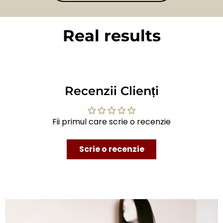
Real results
BEFORE
AFTER
Recenzii Clienți
Fii primul care scrie o recenzie
Scrie o recenzie