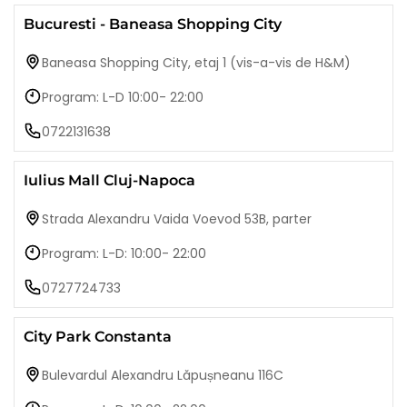
Bucuresti - Baneasa Shopping City
Baneasa Shopping City, etaj 1 (vis-a-vis de H&M)
Program: L-D 10:00- 22:00
0722131638
Iulius Mall Cluj-Napoca
Strada Alexandru Vaida Voevod 53B, parter
Program: L-D: 10:00- 22:00
0727724733
City Park Constanta
Bulevardul Alexandru Lăpușneanu 116C