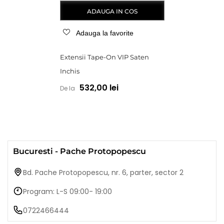
ADAUGA IN COS
Adauga la favorite
Extensii Tape-On VIP Saten
Inchis
532,00 lei
De la
Bucuresti - Pache Protopopescu
Bd. Pache Protopopescu, nr. 6, parter, sector 2
Program: L-S 09:00- 19:00
0722466444