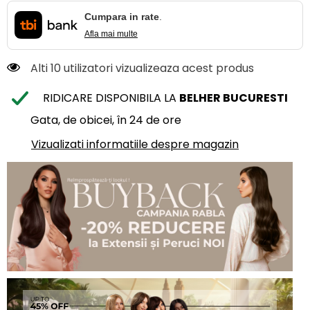
Cumpara in rate
.
Afla mai multe
Alti 10 utilizatori vizualizeaza acest produs
RIDICARE DISPONIBILA LA
BELHER BUCURESTI
Gata, de obicei, în 24 de ore
Vizualizati informatiile despre magazin