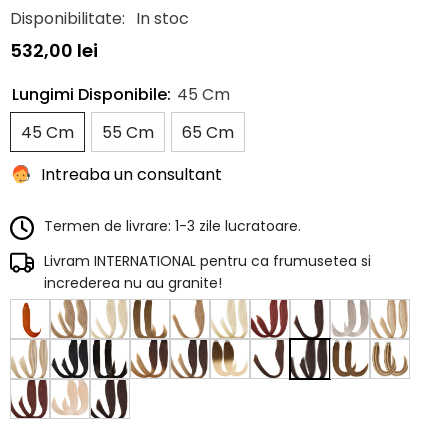
Disponibilitate:
In stoc
532,00 lei
Lungimi Disponibile:
45 Cm
45 Cm
55 Cm
65 Cm
Intreaba un consultant
Termen de livrare: 1-3 zile lucratoare.
Livram INTERNATIONAL pentru ca frumusetea si
increderea nu au granite!