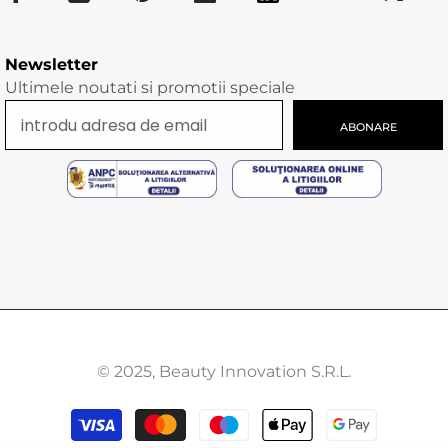
Newsletter
Ultimele noutati si promotii speciale
ABONARE
© 2025, Beauty Innovation S.R.L.
Modalitati
de