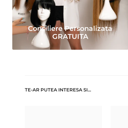
Consiliere Personalizata
GRATUITA
TE-AR PUTEA INTERESA SI...