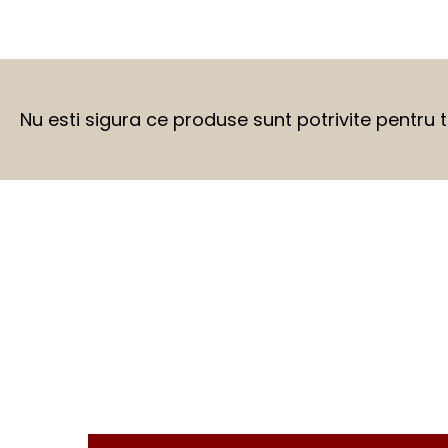
Nu esti sigura ce produse sunt potrivite pentru 
BEFORE
AFTER