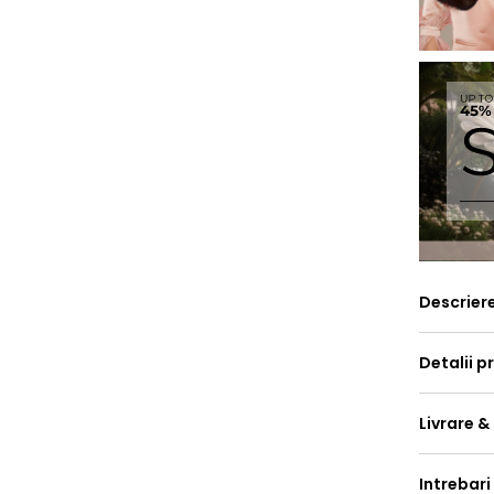
Descrier
Detalii p
Livrare &
Intrebari