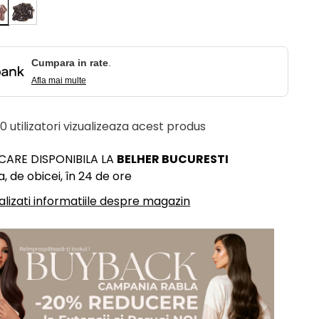
Cumpara in rate
.
Afla mai multe
 10 utilizatori vizualizeaza acest produs
ICARE DISPONIBILA LA
BELHER BUCURESTI
, de obicei, în 24 de ore
alizati informatiile despre magazin