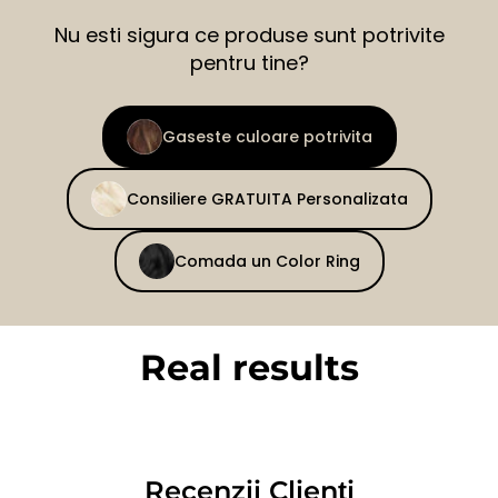
Nu esti sigura ce produse sunt potrivite
pentru tine?
Gaseste culoare potrivita
Consiliere GRATUITA Personalizata
Comada un Color Ring
Real results
BEFORE
AFTER
Recenzii Clienți