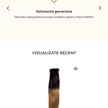
Satisfactie garantata
fericirea este promisiunea noastra pentru Parul Perfect
VIZUALIZATE RECENT