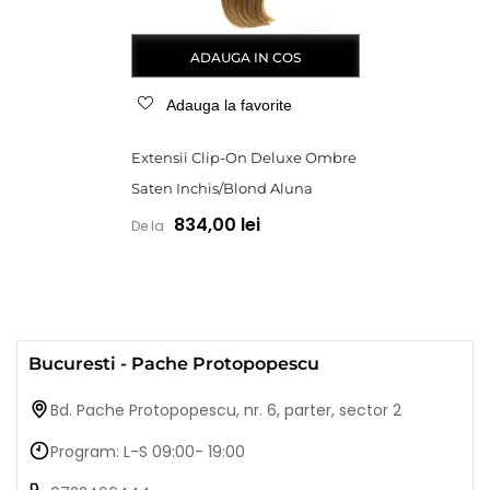
ADAUGA IN COS
Adauga la favorite
Extensii Clip-On Deluxe Ombre
Saten Inchis/Blond Aluna
834,00 lei
De la
Bucuresti - Pache Protopopescu
Bd. Pache Protopopescu, nr. 6, parter, sector 2
Program: L-S 09:00- 19:00