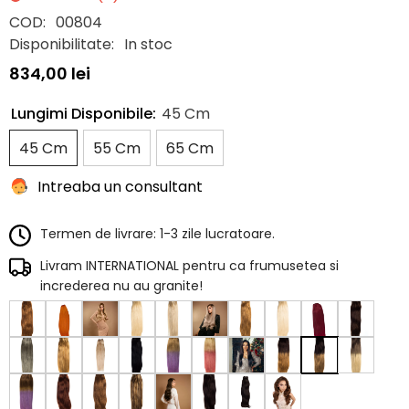
COD:
00804
Disponibilitate:
In stoc
834,00 lei
Lungimi Disponibile:
45 Cm
45 Cm
55 Cm
65 Cm
Intreaba un consultant
Termen de livrare: 1-3 zile lucratoare.
Livram INTERNATIONAL pentru ca frumusetea si
increderea nu au granite!