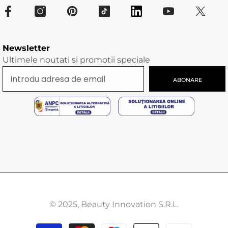
Newsletter
Ultimele noutati si promotii speciale
ABONARE
© 2025, Beauty Innovation S.R.L.
Modalitati