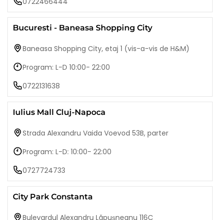
0722466444
Bucuresti - Baneasa Shopping City
Baneasa Shopping City, etaj 1 (vis-a-vis de H&M)
Program: L-D 10:00- 22:00
0722131638
Iulius Mall Cluj-Napoca
Strada Alexandru Vaida Voevod 53B, parter
Program: L-D: 10:00- 22:00
0727724733
City Park Constanta
Bulevardul Alexandru Lăpușneanu 116C