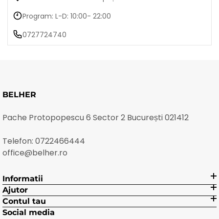
Program: L-D: 10:00- 22:00
0727724740
BELHER
Pache Protopopescu 6 Sector 2 București 021412
Telefon:
0722466444
office@belher.ro
Informatii
Ajutor
Contul tau
Social media