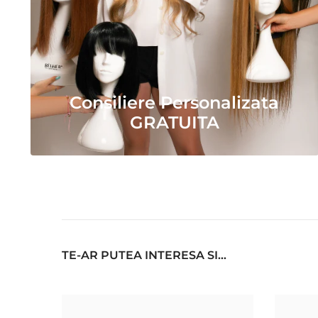
Consiliere Personalizata
GRATUITA
TE-AR PUTEA INTERESA SI...