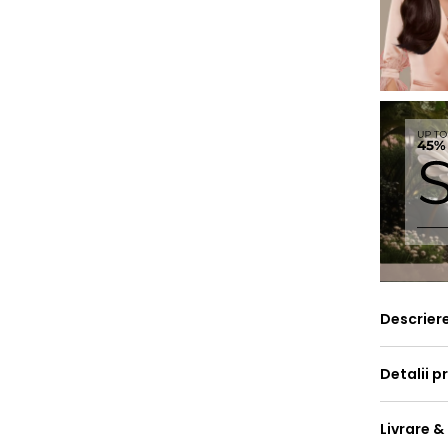
Descrier
Detalii p
Livrare &