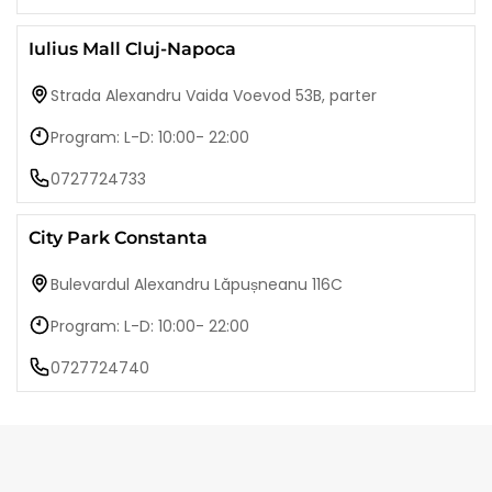
Iulius Mall Cluj-Napoca
Strada Alexandru Vaida Voevod 53B, parter
Program: L-D: 10:00- 22:00
0727724733
City Park Constanta
Bulevardul Alexandru Lăpușneanu 116C
Program: L-D: 10:00- 22:00
0727724740