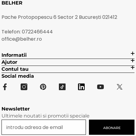
BELHER
Pache Protopopescu 6 Sector 2 București 021412
Telefon:
0722466444
office@belher.ro
Informatii
Ajutor
Contul tau
Social media
Newsletter
Ultimele noutati si promotii speciale
ABONARE