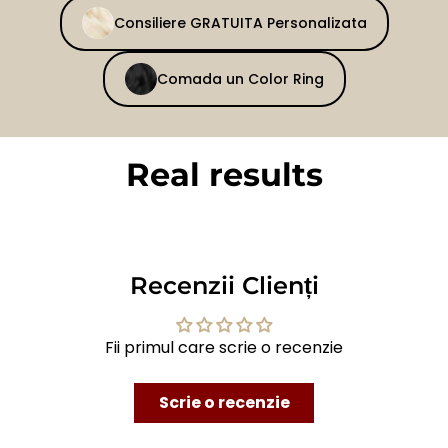
Consiliere GRATUITA Personalizata
Comada un Color Ring
Real results
BEFORE
AFTER
Recenzii Clienți
Fii primul care scrie o recenzie
Scrie o recenzie