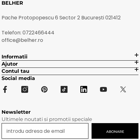
BELHER
Pache Protopopescu 6 Sector 2 București 021412
Telefon:
0722466444
office@belher.ro
Informatii
Ajutor
Contul tau
Social media
Newsletter
Ultimele noutati si promotii speciale
ABONARE