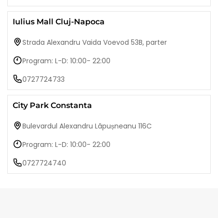
Iulius Mall Cluj-Napoca
Strada Alexandru Vaida Voevod 53B, parter
Program: L-D: 10:00- 22:00
0727724733
City Park Constanta
Bulevardul Alexandru Lăpușneanu 116C
Program: L-D: 10:00- 22:00
0727724740