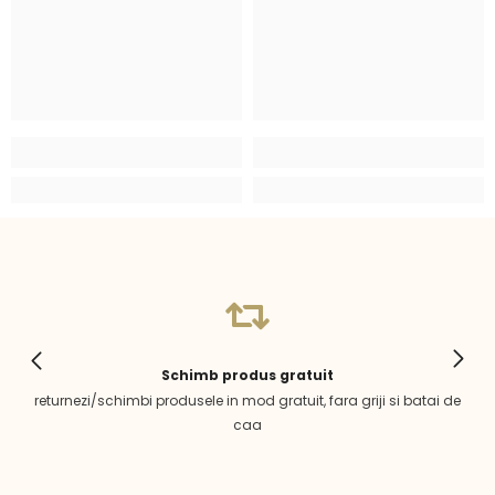
Schimb produs gratuit
returnezi/schimbi produsele in mod gratuit, fara griji si batai de
caa