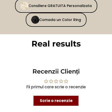
Consiliere GRATUITA Personalizata
Comada un Color Ring
Real results
BEFORE
AFTER
Recenzii Clienți
Fii primul care scrie o recenzie
Scrie o recenzie