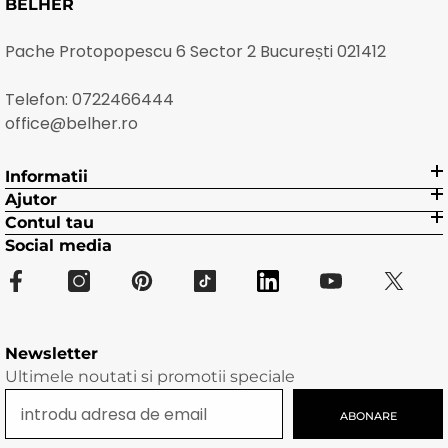
BELHER
Pache Protopopescu 6 Sector 2 București 021412
Telefon:
0722466444
office@belher.ro
Informatii
Ajutor
Contul tau
Social media
Newsletter
Ultimele noutati si promotii speciale
ABONARE