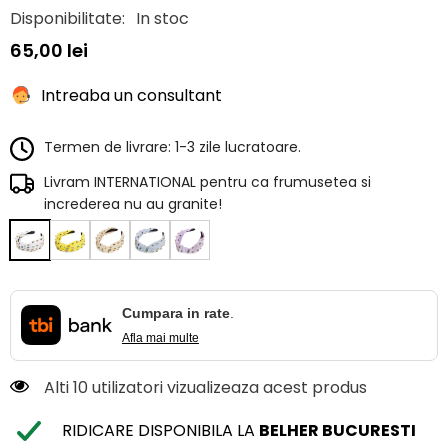
Disponibilitate:
In stoc
65,00 lei
Intreaba un consultant
Termen de livrare: 1-3 zile lucratoare.
Livram INTERNATIONAL pentru ca frumusetea si
increderea nu au granite!
Cumpara in rate
.
Afla mai multe
Alti 10 utilizatori vizualizeaza acest produs
RIDICARE DISPONIBILA LA
BELHER BUCURESTI