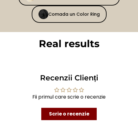
Comada un Color Ring
Real results
BEFORE
AFTER
Recenzii Clienți
Fii primul care scrie o recenzie
Scrie o recenzie