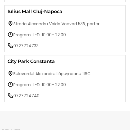
Iulius Mall Cluj-Napoca
Strada Alexandru Vaida Voevod 53B, parter
Program: L-D: 10:00- 22:00
0727724733
City Park Constanta
Bulevardul Alexandru Lăpușneanu 116C
Program: L-D: 10:00- 22:00
0727724740