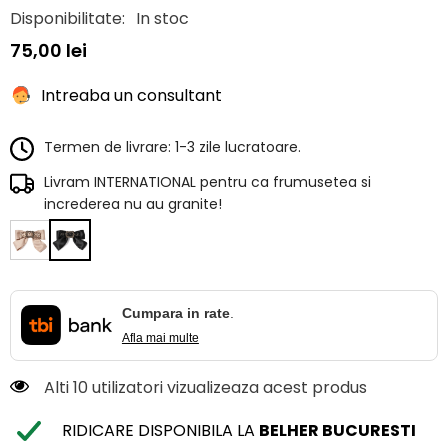
Disponibilitate:
In stoc
75,00 lei
Intreaba un consultant
Termen de livrare: 1-3 zile lucratoare.
Livram INTERNATIONAL pentru ca frumusetea si
increderea nu au granite!
Cumpara in rate
.
Afla mai multe
Alti 10 utilizatori vizualizeaza acest produs
RIDICARE DISPONIBILA LA
BELHER BUCURESTI