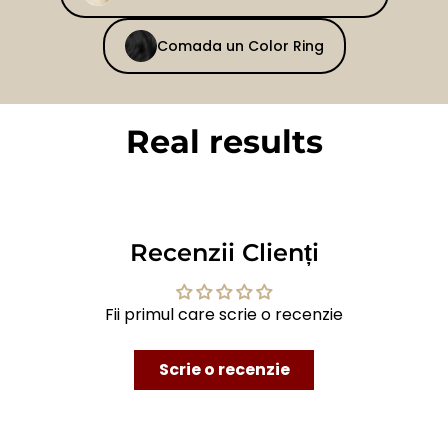
Comada un Color Ring
Real results
BEFORE
AFTER
Recenzii Clienți
Fii primul care scrie o recenzie
Scrie o recenzie