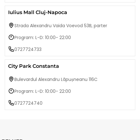
Iulius Mall Cluj-Napoca
Strada Alexandru Vaida Voevod 53B, parter
Program: L-D: 10:00- 22:00
0727724733
City Park Constanta
Bulevardul Alexandru Lăpușneanu 116C
Program: L-D: 10:00- 22:00
0727724740