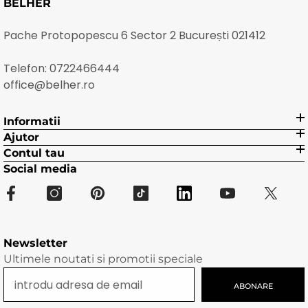
BELHER
Pache Protopopescu 6 Sector 2 București 021412
Telefon:
0722466444
office@belher.ro
Informatii
Ajutor
Contul tau
Social media
Newsletter
Ultimele noutati si promotii speciale
ABONARE