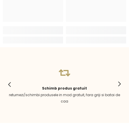
Schimb produs gratuit
returnezi/schimbi produsele in mod gratuit, fara griji si batai de
caa