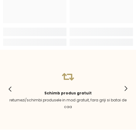
Schimb produs gratuit
returnezi/schimbi produsele in mod gratuit, fara griji si batai de
caa