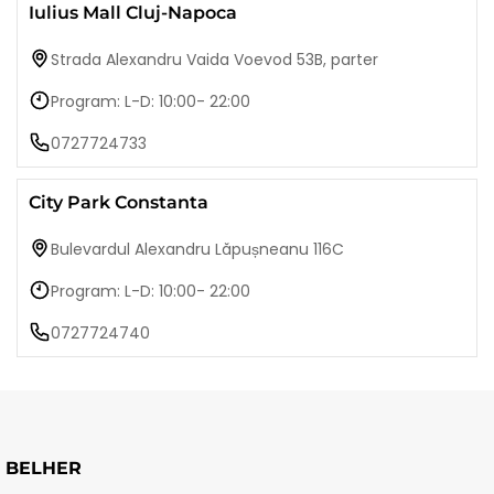
Iulius Mall Cluj-Napoca
Strada Alexandru Vaida Voevod 53B, parter
Program: L-D: 10:00- 22:00
0727724733
City Park Constanta
Bulevardul Alexandru Lăpușneanu 116C
Program: L-D: 10:00- 22:00
0727724740
BELHER