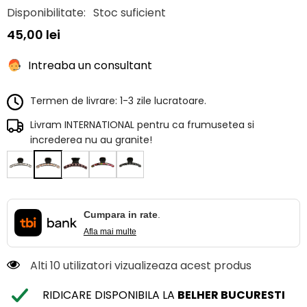
Disponibilitate:
Stoc suficient
45,00 lei
Intreaba un consultant
Termen de livrare: 1-3 zile lucratoare.
Livram INTERNATIONAL pentru ca frumusetea si
increderea nu au granite!
Cumpara in rate
.
Afla mai multe
Alti 10 utilizatori vizualizeaza acest produs
RIDICARE DISPONIBILA LA
BELHER BUCURESTI