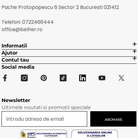
Pache Protopopescu 6 Sector 2 București 021412
Telefon:
0722466444
office@belher.ro
Informatii
Ajutor
Contul tau
Social media
Newsletter
Ultimele noutati si promotii speciale
ABONARE