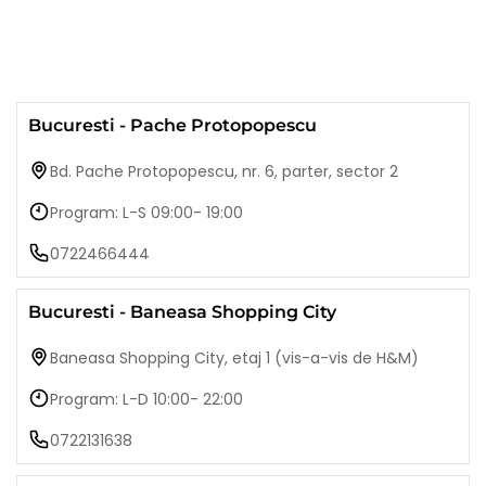
Bucuresti - Pache Protopopescu
Bd. Pache Protopopescu, nr. 6, parter, sector 2
Program: L-S 09:00- 19:00
0722466444
Bucuresti - Baneasa Shopping City
Baneasa Shopping City, etaj 1 (vis-a-vis de H&M)
Program: L-D 10:00- 22:00
0722131638