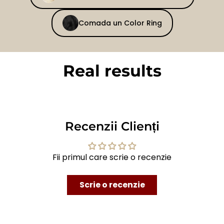
Comada un Color Ring
Real results
BEFORE
AFTER
Recenzii Clienți
Fii primul care scrie o recenzie
Scrie o recenzie