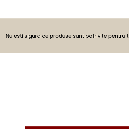
Nu esti sigura ce produse sunt potrivite pentru 
BEFORE
AFTER