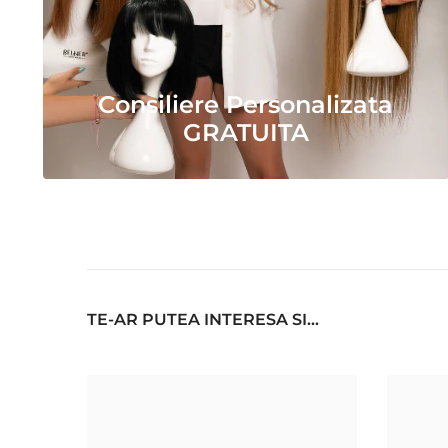
Consiliere Personalizata
GRATUITA
TE-AR PUTEA INTERESA SI...