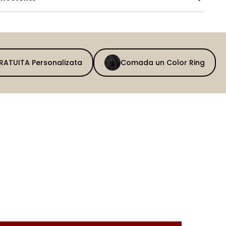
GRATUITA Personalizata
Comada un Color Ring
BEFORE
AFTER