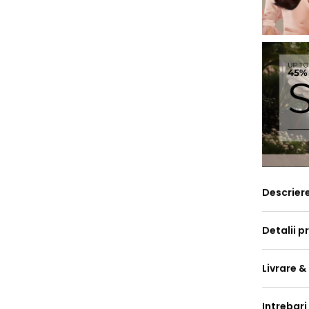
Descrier
Detalii p
Livrare &
Intrebari