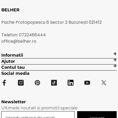
BELHER
Pache Protopopescu 6 Sector 2 București 021412
Telefon:
0722466444
office@belher.ro
Informatii
Ajutor
Contul tau
Social media
Newsletter
Ultimele noutati si promotii speciale