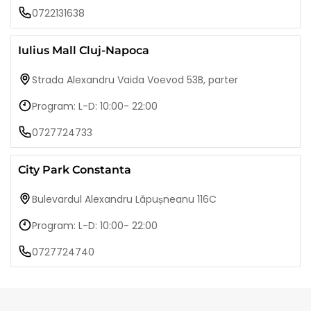
0722131638
Iulius Mall Cluj-Napoca
Strada Alexandru Vaida Voevod 53B, parter
Program: L-D: 10:00- 22:00
0727724733
City Park Constanta
Bulevardul Alexandru Lăpușneanu 116C
Program: L-D: 10:00- 22:00
0727724740