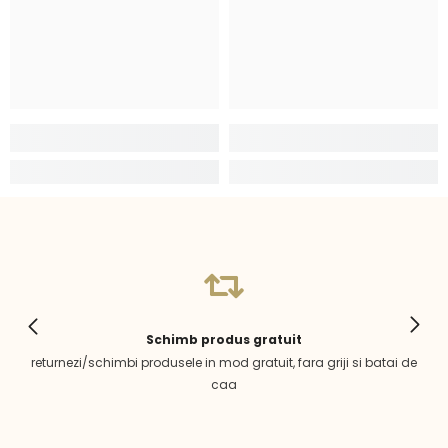
Schimb produs gratuit
returnezi/schimbi produsele in mod gratuit, fara griji si batai de
caa