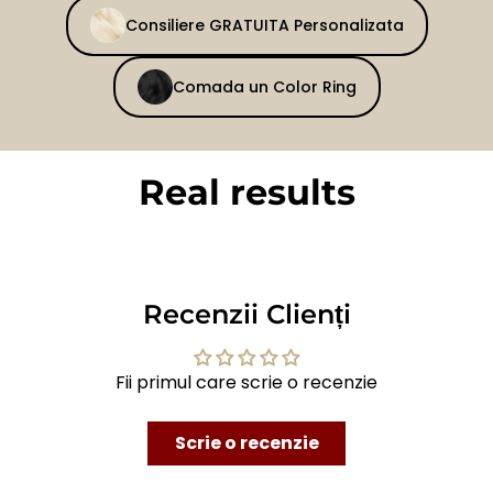
Consiliere GRATUITA Personalizata
Comada un Color Ring
Real results
BEFORE
AFTER
Recenzii Clienți
Fii primul care scrie o recenzie
Scrie o recenzie