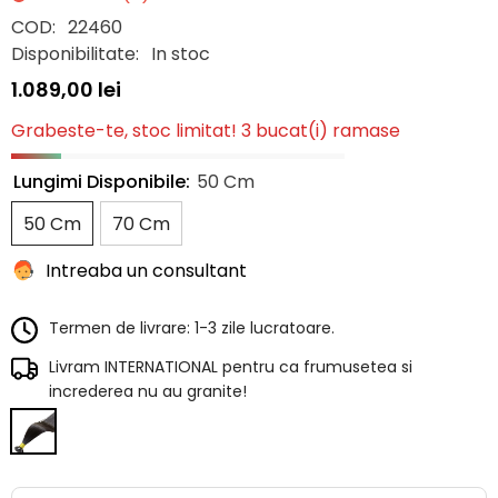
COD:
22460
Disponibilitate:
In stoc
1.089,00 lei
Grabeste-te, stoc limitat! 3 bucat(i) ramase
Lungimi Disponibile:
50 Cm
50 Cm
70 Cm
Intreaba un consultant
Termen de livrare: 1-3 zile lucratoare.
Livram INTERNATIONAL pentru ca frumusetea si
increderea nu au granite!