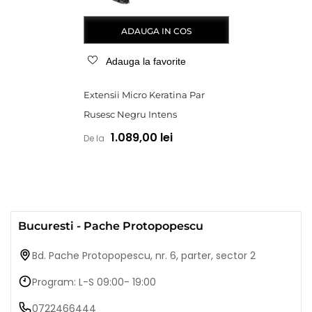
ADAUGA IN COS
Adauga la favorite
Extensii Micro Keratina Par
Rusesc Negru Intens
1.089,00 lei
De la
Bucuresti - Pache Protopopescu
Bd. Pache Protopopescu, nr. 6, parter, sector 2
Program: L-S 09:00- 19:00
0722466444