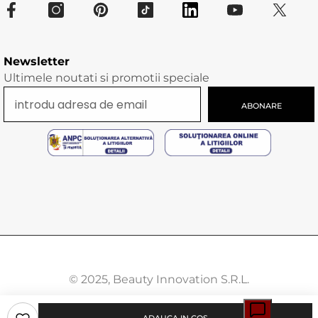
Newsletter
Ultimele noutati si promotii speciale
ABONARE
© 2025, Beauty Innovation S.R.L.
Modalitati
ADAUGA IN COS