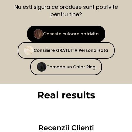
Nu esti sigura ce produse sunt potrivite
pentru tine?
Gaseste culoare potrivita
Consiliere GRATUITA Personalizata
Comada un Color Ring
Real results
BEFORE
AFTER
Recenzii Clienți