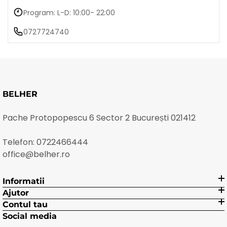
Program: L-D: 10:00- 22:00
0727724740
BELHER
Pache Protopopescu 6 Sector 2 București 021412
Telefon:
0722466444
office@belher.ro
Informatii
Ajutor
Contul tau
Social media