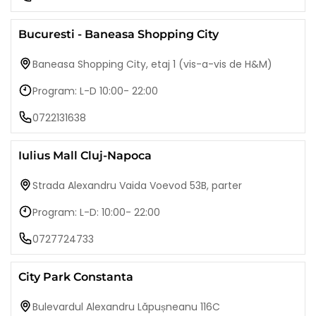
Bucuresti - Baneasa Shopping City
Baneasa Shopping City, etaj 1 (vis-a-vis de H&M)
Program: L-D 10:00- 22:00
0722131638
Iulius Mall Cluj-Napoca
Strada Alexandru Vaida Voevod 53B, parter
Program: L-D: 10:00- 22:00
0727724733
City Park Constanta
Bulevardul Alexandru Lăpușneanu 116C