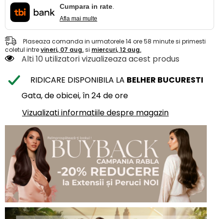
Cumpara in rate
.
Afla mai multe
Plaseaza comanda in urmatorele
14
ore
58
minute
si primesti
coletul intre
vineri, 07 aug.
si
miercuri, 12 aug.
Alti 10 utilizatori vizualizeaza acest produs
RIDICARE DISPONIBILA LA
BELHER BUCURESTI
Gata, de obicei, în 24 de ore
Vizualizati informatiile despre magazin