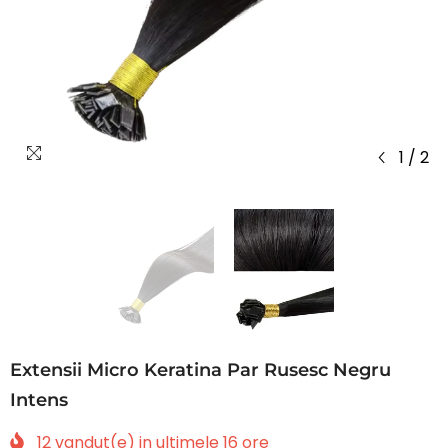
1
/
2
Extensii Micro Keratina Par Rusesc Negru
Intens
12
vandut(e) in ultimele
16
ore