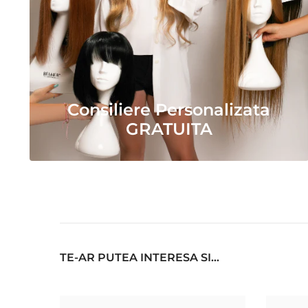
Consiliere Personalizata
GRATUITA
TE-AR PUTEA INTERESA SI...