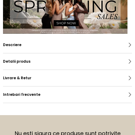
Descriere
Detalii produs
Livrare & Retur
Intrebari frecvente
Nu esti sigura ce produse sunt potrivite