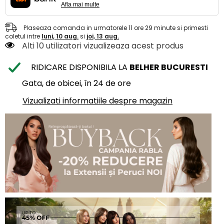
Afla mai multe
Plaseaza comanda in urmatorele
11
ore
29
minute
si primesti
coletul intre
luni, 10 aug.
si
joi, 13 aug.
Alti 10 utilizatori vizualizeaza acest produs
RIDICARE DISPONIBILA LA
BELHER BUCURESTI
Gata, de obicei, în 24 de ore
Vizualizati informatiile despre magazin