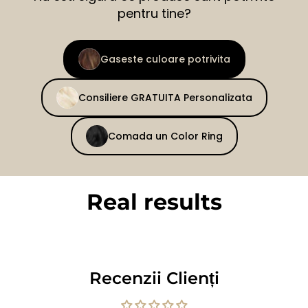
pentru tine?
Gaseste culoare potrivita
Consiliere GRATUITA Personalizata
Comada un Color Ring
Real results
BEFORE
AFTER
Recenzii Clienți