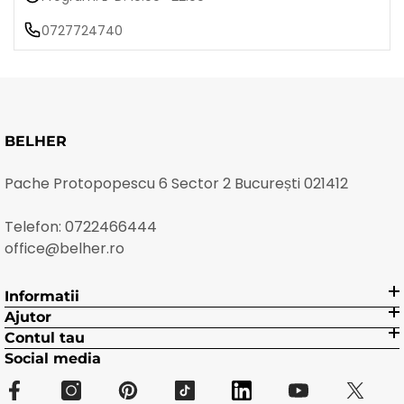
0727724740
BELHER
Pache Protopopescu 6 Sector 2 București 021412
Telefon:
0722466444
office@belher.ro
Informatii
Ajutor
Contul tau
Social media