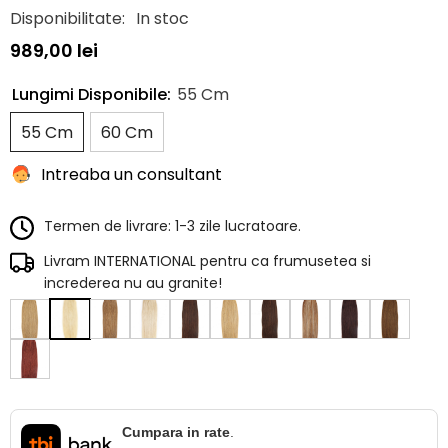
Disponibilitate:
In stoc
989,00 lei
Lungimi Disponibile:
55 Cm
55 Cm
60 Cm
Intreaba un consultant
Termen de livrare: 1-3 zile lucratoare.
Livram INTERNATIONAL pentru ca frumusetea si
increderea nu au granite!
Cumpara in rate
.