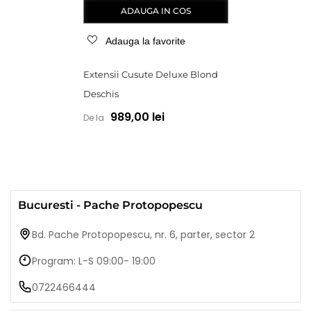
ADAUGA IN COS
Adauga la favorite
Extensii Cusute Deluxe Blond
Deschis
989,00 lei
De la
Bucuresti - Pache Protopopescu
Bd. Pache Protopopescu, nr. 6, parter, sector 2
Program: L-S 09:00- 19:00
0722466444