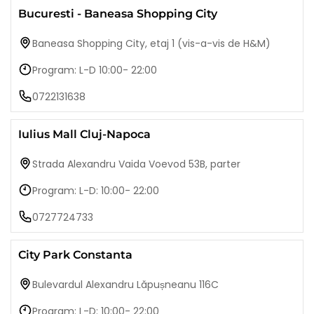
Bucuresti - Baneasa Shopping City
Baneasa Shopping City, etaj 1 (vis-a-vis de H&M)
Program: L-D 10:00- 22:00
0722131638
Iulius Mall Cluj-Napoca
Strada Alexandru Vaida Voevod 53B, parter
Program: L-D: 10:00- 22:00
0727724733
City Park Constanta
Bulevardul Alexandru Lăpușneanu 116C
Program: L-D: 10:00- 22:00