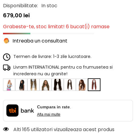
Disponibilitate:
In stoc
679,00 lei
Grabeste-te, stoc limitat! 6 bucat(i) ramase
Intreaba un consultant
Termen de livrare: 1-3 zile lucratoare.
Livram INTERNATIONAL pentru ca frumusetea si
increderea nu au granite!
Cumpara in rate
.
Afla mai multe
Alti 165 utilizatori vizualizeaza acest produs