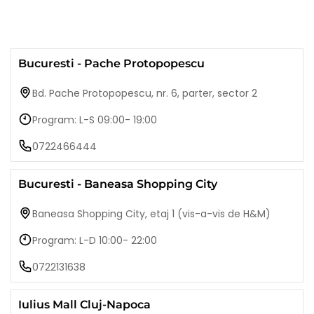
Bucuresti - Pache Protopopescu
Bd. Pache Protopopescu, nr. 6, parter, sector 2
Program: L-S 09:00- 19:00
0722466444
Bucuresti - Baneasa Shopping City
Baneasa Shopping City, etaj 1 (vis-a-vis de H&M)
Program: L-D 10:00- 22:00
0722131638
Iulius Mall Cluj-Napoca