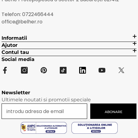
Telefon:
0722466444
office@belher.ro
Informatii
Ajutor
Contul tau
Social media
Newsletter
Ultimele noutati si promotii speciale
ABONARE