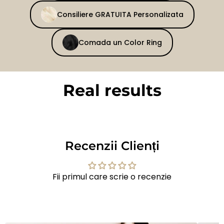
Consiliere GRATUITA Personalizata
Comada un Color Ring
Real results
BEFORE
AFTER
Recenzii Clienți
Fii primul care scrie o recenzie