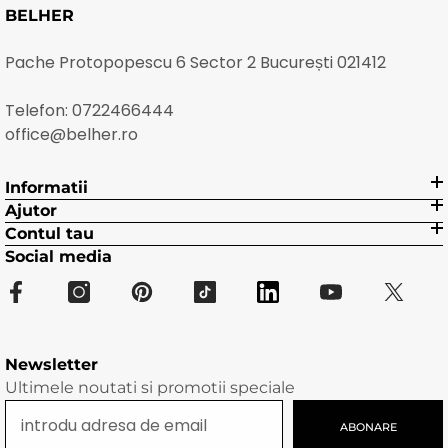
BELHER
Pache Protopopescu 6 Sector 2 București 021412
Telefon:
0722466444
office@belher.ro
Informatii
Ajutor
Contul tau
Social media
Newsletter
Ultimele noutati si promotii speciale
ABONARE