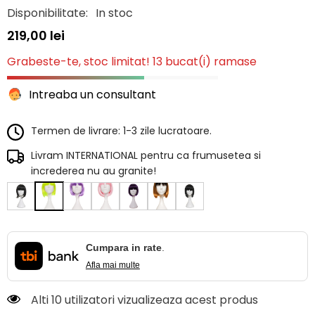
Disponibilitate:
In stoc
219,00 lei
Grabeste-te, stoc limitat! 13 bucat(i) ramase
Intreaba un consultant
Termen de livrare: 1-3 zile lucratoare.
Livram INTERNATIONAL pentru ca frumusetea si
increderea nu au granite!
Cumpara in rate
.
Afla mai multe
Alti 10 utilizatori vizualizeaza acest produs