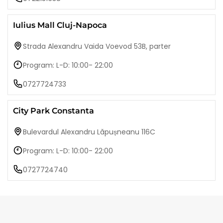
Iulius Mall Cluj-Napoca
Strada Alexandru Vaida Voevod 53B, parter
Program: L-D: 10:00- 22:00
0727724733
City Park Constanta
Bulevardul Alexandru Lăpușneanu 116C
Program: L-D: 10:00- 22:00
0727724740