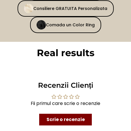
Consiliere GRATUITA Personalizata
Comada un Color Ring
Real results
BEFORE
AFTER
Recenzii Clienți
Fii primul care scrie o recenzie
Scrie o recenzie