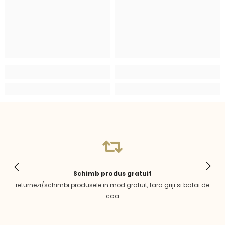
Schimb produs gratuit
returnezi/schimbi produsele in mod gratuit, fara griji si batai de
caa