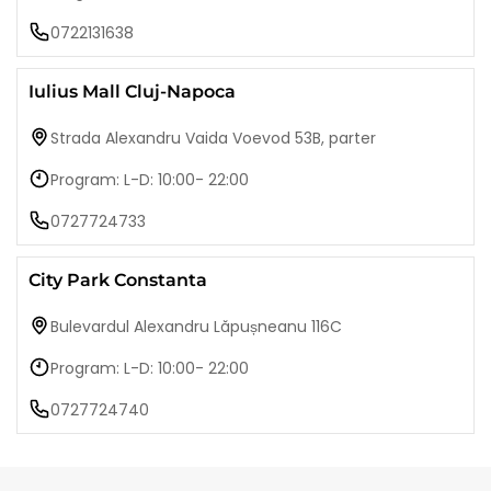
0722131638
Iulius Mall Cluj-Napoca
Strada Alexandru Vaida Voevod 53B, parter
Program: L-D: 10:00- 22:00
0727724733
City Park Constanta
Bulevardul Alexandru Lăpușneanu 116C
Program: L-D: 10:00- 22:00
0727724740