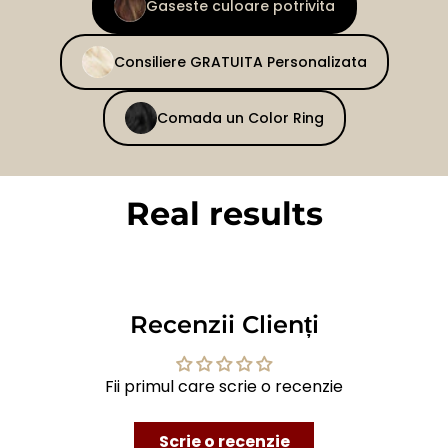
Gaseste culoare potrivita
Consiliere GRATUITA Personalizata
Comada un Color Ring
Real results
BEFORE
AFTER
Recenzii Clienți
Fii primul care scrie o recenzie
Scrie o recenzie