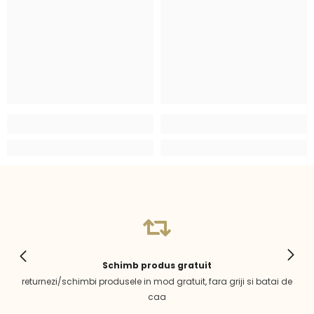
Schimb produs gratuit
returnezi/schimbi produsele in mod gratuit, fara griji si batai de
caa