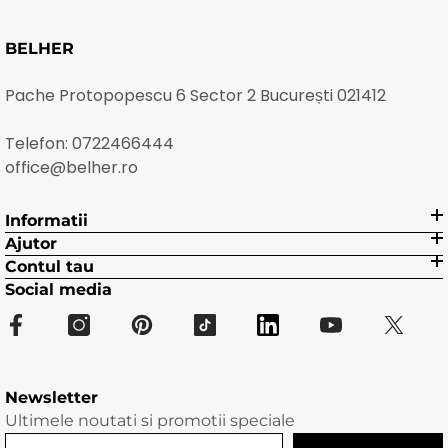
BELHER
Pache Protopopescu 6 Sector 2 București 021412
Telefon:
0722466444
office@belher.ro
Informatii
Ajutor
Contul tau
Social media
Newsletter
Ultimele noutati si promotii speciale