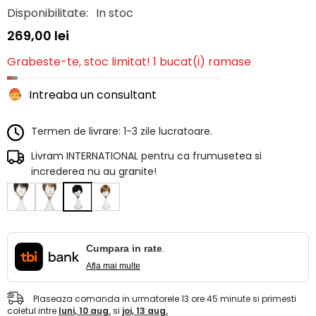
Disponibilitate:
In stoc
269,00 lei
Grabeste-te, stoc limitat! 1 bucat(i) ramase
Intreaba un consultant
Termen de livrare: 1-3 zile lucratoare.
Livram INTERNATIONAL pentru ca frumusetea si
increderea nu au granite!
Cumpara in rate
.
Afla mai multe
Plaseaza comanda in urmatorele
13
ore
45
minute
si primesti
coletul intre
luni, 10 aug.
si
joi, 13 aug.