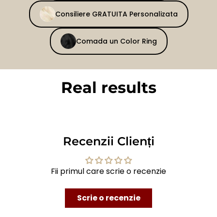
Consiliere GRATUITA Personalizata
Comada un Color Ring
Real results
BEFORE
AFTER
Recenzii Clienți
Fii primul care scrie o recenzie
Scrie o recenzie