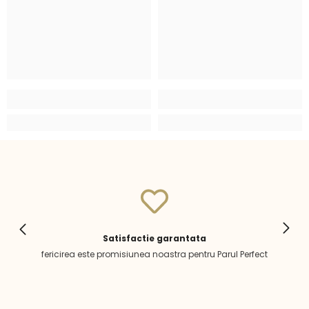
Satisfactie garantata
fericirea este promisiunea noastra pentru Parul Perfect