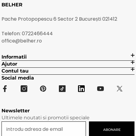
BELHER
Pache Protopopescu 6 Sector 2 București 021412
Telefon:
0722466444
office@belher.ro
Informatii
Ajutor
Contul tau
Social media
Newsletter
Ultimele noutati si promotii speciale
ABONARE