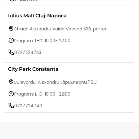
Iulius Mall Cluj-Napoca
Strada Alexandru Vaida Voevod 53B, parter
Program: L-D: 10:00- 22:00
0727724733
City Park Constanta
Bulevardul Alexandru Lăpușneanu 116C
Program: L-D: 10:00- 22:00
0727724740