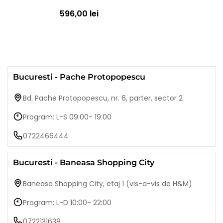
596,00 lei
Bucuresti - Pache Protopopescu
Bd. Pache Protopopescu, nr. 6, parter, sector 2
Program: L-S 09:00- 19:00
0722466444
Bucuresti - Baneasa Shopping City
Baneasa Shopping City, etaj 1 (vis-a-vis de H&M)
Program: L-D 10:00- 22:00
0722131638