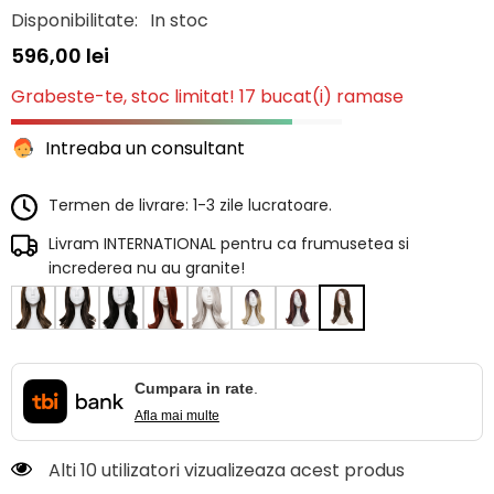
Disponibilitate:
In stoc
596,00 lei
Grabeste-te, stoc limitat! 17 bucat(i) ramase
Intreaba un consultant
Termen de livrare: 1-3 zile lucratoare.
Livram INTERNATIONAL pentru ca frumusetea si
increderea nu au granite!
Cumpara in rate
.
Afla mai multe
Alti 10 utilizatori vizualizeaza acest produs