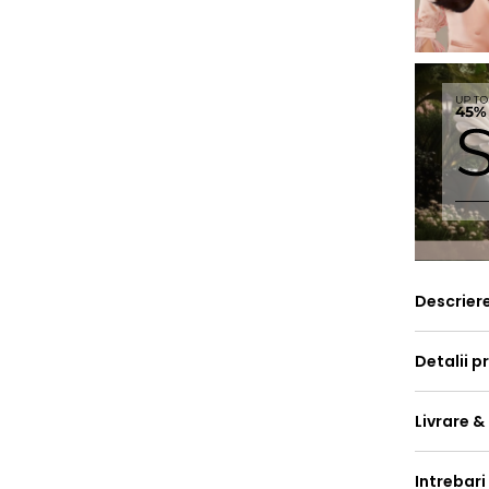
Descrier
Detalii p
Livrare &
Intrebari