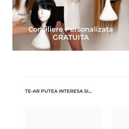
Consiliere Personalizata
GRATUITA
TE-AR PUTEA INTERESA SI...