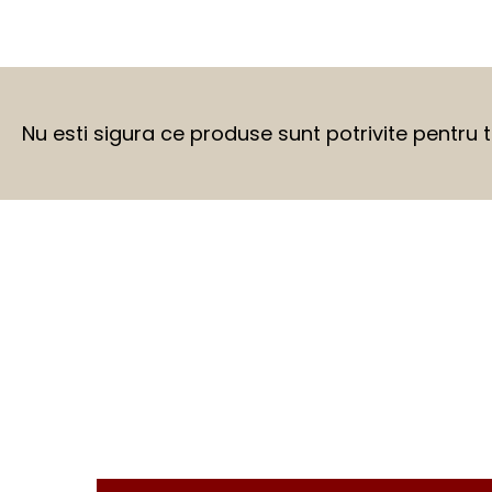
Nu esti sigura ce produse sunt potrivite pentru 
BEFORE
AFTER