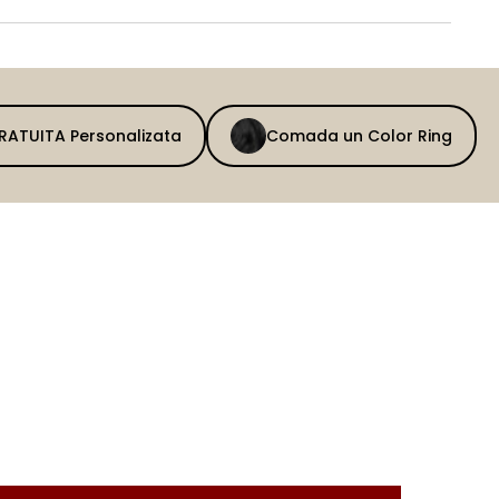
GRATUITA Personalizata
Comada un Color Ring
BEFORE
AFTER