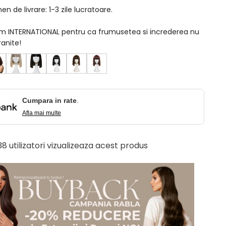
n de livrare: 1-3 zile lucratoare.
am INTERNATIONAL pentru ca frumusetea si increderea nu
ranite!
Cumpara in rate
.
Afla mai multe
 38 utilizatori vizualizeaza acest produs