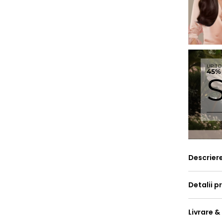
Descrier
Detalii p
Livrare &