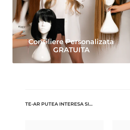
Consiliere Personalizata
GRATUITA
TE-AR PUTEA INTERESA SI...