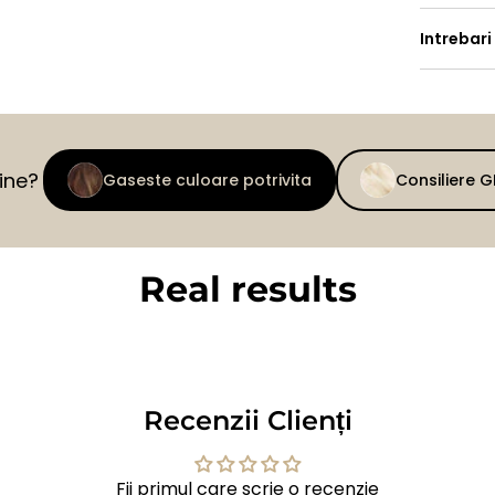
Intrebari
tine?
Gaseste culoare potrivita
Consiliere 
Real results
BEFORE
AFTER
Recenzii Clienți
Fii primul care scrie o recenzie