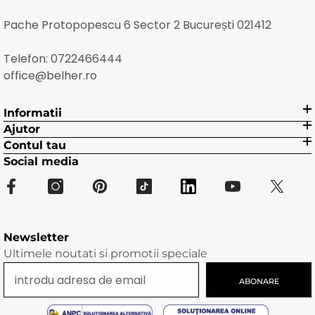
Pache Protopopescu 6 Sector 2 București 021412
Telefon:
0722466444
office@belher.ro
Informatii
Ajutor
Contul tau
Social media
Newsletter
Ultimele noutati si promotii speciale
ABONARE