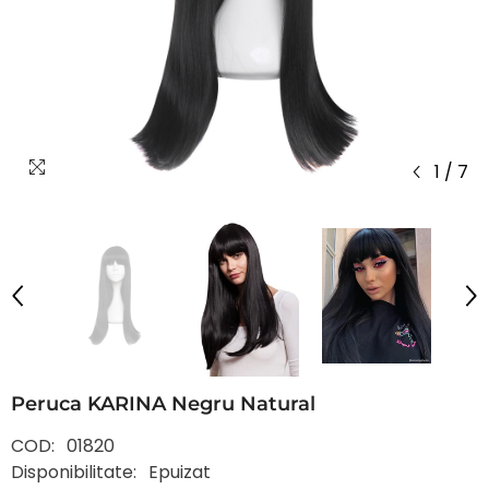
1
/
7
Peruca KARINA Negru Natural
COD:
01820
Disponibilitate:
Epuizat