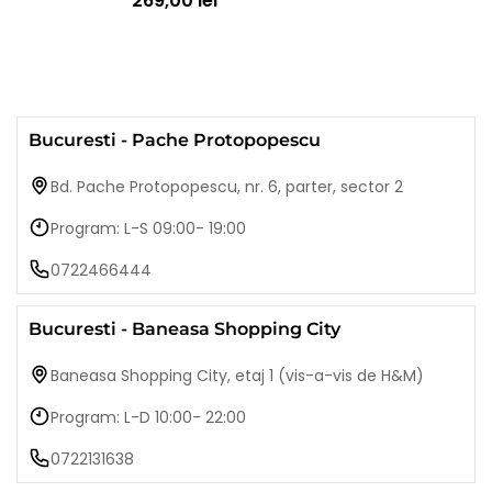
269,00 lei
Bucuresti - Pache Protopopescu
Bd. Pache Protopopescu, nr. 6, parter, sector 2
Program: L-S 09:00- 19:00
0722466444
Bucuresti - Baneasa Shopping City
Baneasa Shopping City, etaj 1 (vis-a-vis de H&M)
Program: L-D 10:00- 22:00
0722131638