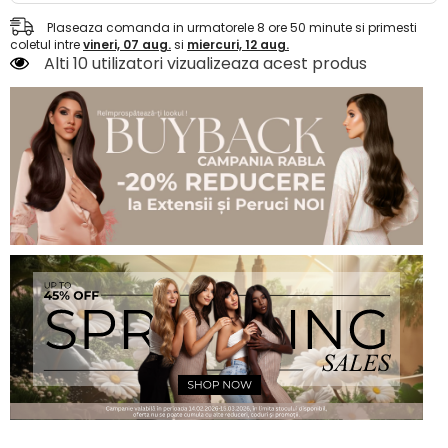
Plaseaza comanda in urmatorele
8
ore
50
minute
si primesti
coletul intre
vineri, 07 aug.
si
miercuri, 12 aug.
Alti 10 utilizatori vizualizeaza acest produs