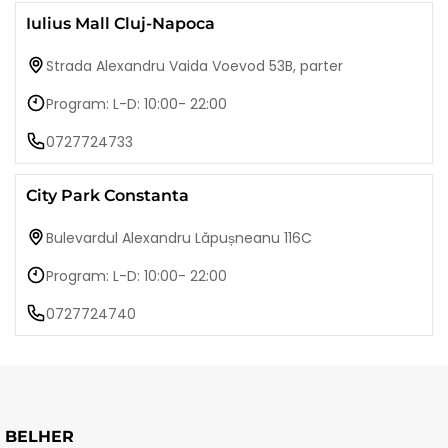
Iulius Mall Cluj-Napoca
Strada Alexandru Vaida Voevod 53B, parter
Program: L-D: 10:00- 22:00
0727724733
City Park Constanta
Bulevardul Alexandru Lăpușneanu 116C
Program: L-D: 10:00- 22:00
0727724740
BELHER