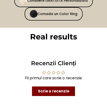
Consiliere GRATUITA Personalizata
Comada un Color Ring
Real results
BEFORE
AFTER
Recenzii Clienți
Fii primul care scrie o recenzie
Scrie o recenzie