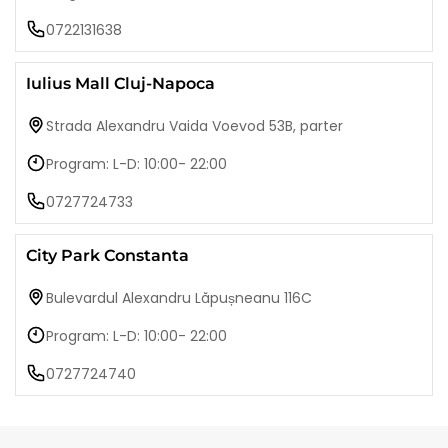
0722131638
Iulius Mall Cluj-Napoca
Strada Alexandru Vaida Voevod 53B, parter
Program: L-D: 10:00- 22:00
0727724733
City Park Constanta
Bulevardul Alexandru Lăpușneanu 116C
Program: L-D: 10:00- 22:00
0727724740