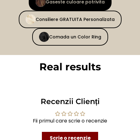
Gaseste culoare potrivita
Consiliere GRATUITA Personalizata
Comada un Color Ring
Real results
BEFORE
AFTER
Recenzii Clienți
Fii primul care scrie o recenzie
Scrie o recenzie