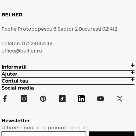
BELHER
Pache Protopopescu 6 Sector 2 București 021412
Telefon:
0722466444
office@belher.ro
Informatii
Ajutor
Contul tau
Social media
Newsletter
Ultimele noutati si promotii speciale