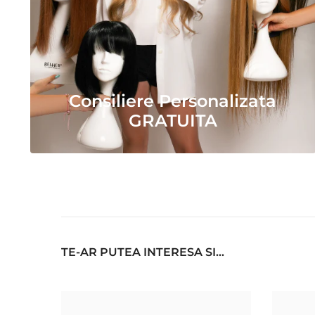
Consiliere Personalizata
GRATUITA
TE-AR PUTEA INTERESA SI...