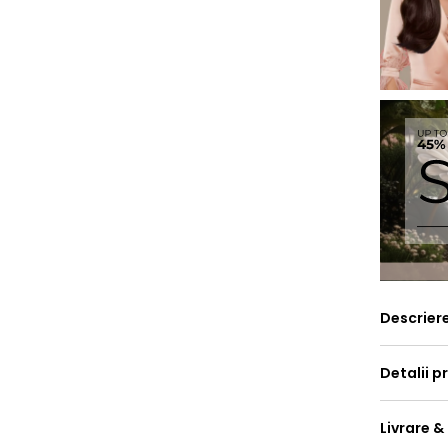
Descrier
Detalii p
Livrare &