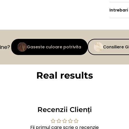
Intrebari
tine?
Gaseste culoare potrivita
Consiliere 
Real results
BEFORE
AFTER
Recenzii Clienți
Fii primul care scrie o recenzie