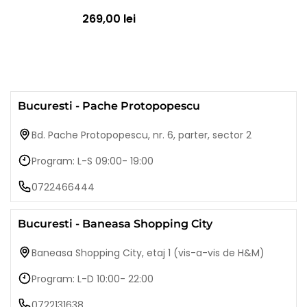
269,00 lei
Bucuresti - Pache Protopopescu
Bd. Pache Protopopescu, nr. 6, parter, sector 2
Program: L-S 09:00- 19:00
0722466444
Bucuresti - Baneasa Shopping City
Baneasa Shopping City, etaj 1 (vis-a-vis de H&M)
Program: L-D 10:00- 22:00
0722131638