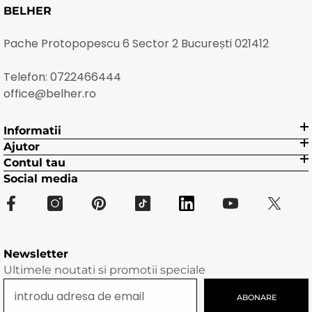
BELHER
Pache Protopopescu 6 Sector 2 București 021412
Telefon:
0722466444
office@belher.ro
Informatii
Ajutor
Contul tau
Social media
Newsletter
Ultimele noutati si promotii speciale
ABONARE