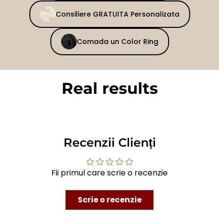
Consiliere GRATUITA Personalizata
Comada un Color Ring
Real results
BEFORE
AFTER
Recenzii Clienți
Fii primul care scrie o recenzie
Scrie o recenzie