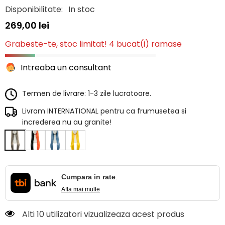
Disponibilitate:
In stoc
269,00 lei
Grabeste-te, stoc limitat! 4 bucat(i) ramase
Intreaba un consultant
Termen de livrare: 1-3 zile lucratoare.
Livram INTERNATIONAL pentru ca frumusetea si
increderea nu au granite!
Cumpara in rate
.
Afla mai multe
Alti 10 utilizatori vizualizeaza acest produs