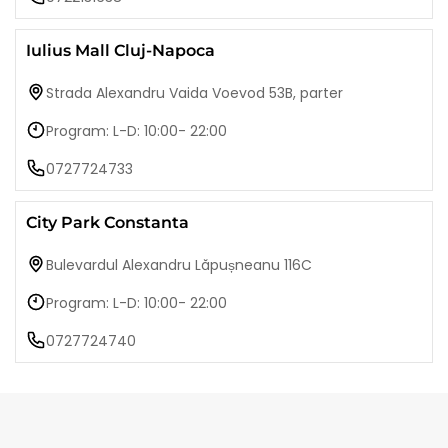
Iulius Mall Cluj-Napoca
Strada Alexandru Vaida Voevod 53B, parter
Program: L-D: 10:00- 22:00
0727724733
City Park Constanta
Bulevardul Alexandru Lăpușneanu 116C
Program: L-D: 10:00- 22:00
0727724740