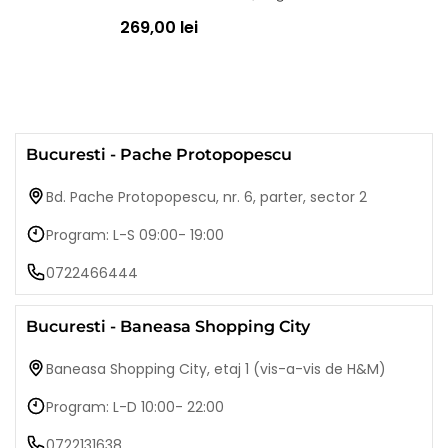
269,00 lei
Bucuresti - Pache Protopopescu
Bd. Pache Protopopescu, nr. 6, parter, sector 2
Program: L-S 09:00- 19:00
0722466444
Bucuresti - Baneasa Shopping City
Baneasa Shopping City, etaj 1 (vis-a-vis de H&M)
Program: L-D 10:00- 22:00
0722131638