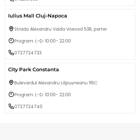
Iulius Mall Cluj-Napoca
Strada Alexandru Vaida Voevod 53B, parter
Program: L-D: 10:00- 22:00
0727724733
City Park Constanta
Bulevardul Alexandru Lăpușneanu 116C
Program: L-D: 10:00- 22:00
0727724740