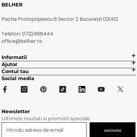
BELHER
Pache Protopopescu 6 Sector 2 București 021412
Telefon:
0722466444
office@belher.ro
Informatii
Ajutor
Contul tau
Social media
Newsletter
Ultimele noutati si promotii speciale
ABONARE