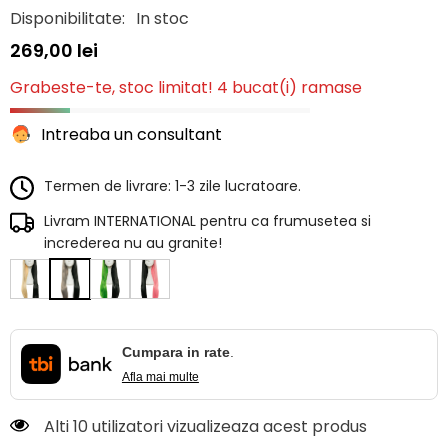
Disponibilitate:
In stoc
269,00 lei
Grabeste-te, stoc limitat! 4 bucat(i) ramase
Intreaba un consultant
Termen de livrare: 1-3 zile lucratoare.
Livram INTERNATIONAL pentru ca frumusetea si
increderea nu au granite!
Cumpara in rate
.
Afla mai multe
Alti 10 utilizatori vizualizeaza acest produs