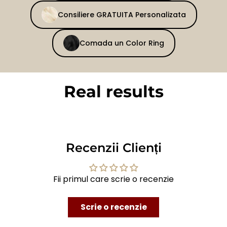
Consiliere GRATUITA Personalizata
Comada un Color Ring
Real results
BEFORE
AFTER
Recenzii Clienți
Fii primul care scrie o recenzie
Scrie o recenzie