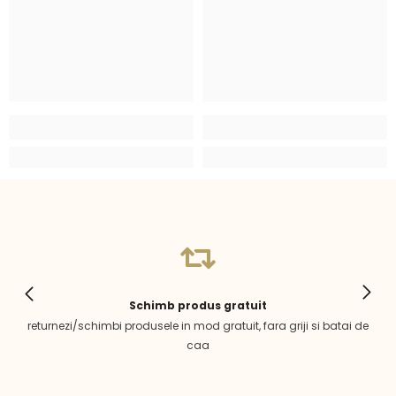
Schimb produs gratuit
returnezi/schimbi produsele in mod gratuit, fara griji si batai de
caa