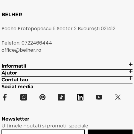
BELHER
Pache Protopopescu 6 Sector 2 București 021412
Telefon:
0722466444
office@belher.ro
Informatii
Ajutor
Contul tau
Social media
Newsletter
Ultimele noutati si promotii speciale