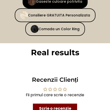
Gaseste culoare potrivita
Consiliere GRATUITA Personalizata
Comada un Color Ring
Real results
BEFORE
AFTER
Recenzii Clienți
Fii primul care scrie o recenzie
Scrie o recenzie