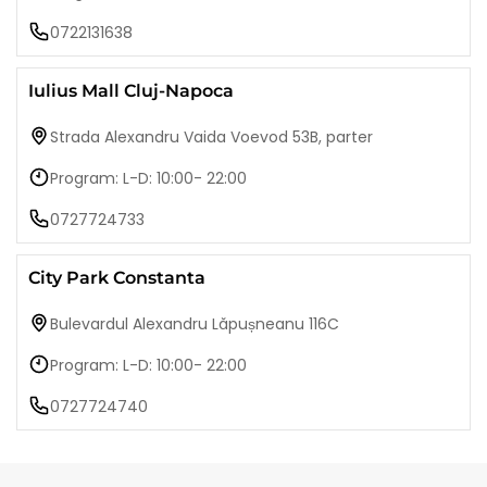
0722131638
Iulius Mall Cluj-Napoca
Strada Alexandru Vaida Voevod 53B, parter
Program: L-D: 10:00- 22:00
0727724733
City Park Constanta
Bulevardul Alexandru Lăpușneanu 116C
Program: L-D: 10:00- 22:00
0727724740