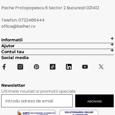
Pache Protopopescu 6 Sector 2 București 021412
Telefon:
0722466444
office@belher.ro
Informatii
Ajutor
Contul tau
Social media
Newsletter
Ultimele noutati si promotii speciale
ABONARE