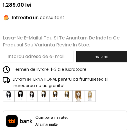
1.289,00 lei
Intreaba un consultant
Lasa-Ne E-Mailul Tau Si Te Anuntam De Indata Ce
Produsul Sau Varianta Revine In Stoc.
TRIMITE
Termen de livrare: 1-3 zile lucratoare.
Livram INTERNATIONAL pentru ca frumusetea si
increderea nu au granite!
Cumpara in rate
.
Afla mai multe