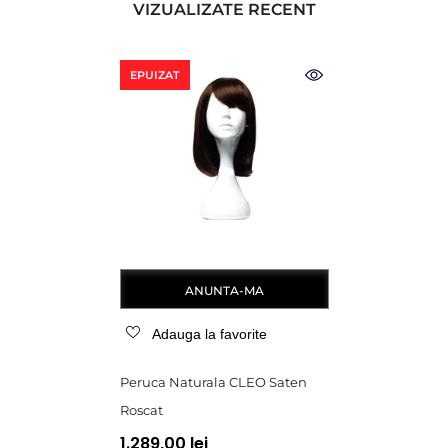
VIZUALIZATE RECENT
EPUIZAT
ANUNTA-MA
Adauga la favorite
Peruca Naturala CLEO Saten
Roscat
1.289,00 lei