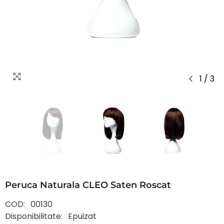
1
/
3
Peruca Naturala CLEO Saten Roscat
COD:
00130
Disponibilitate:
Epuizat