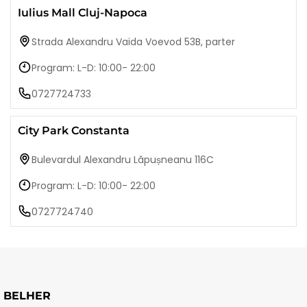
Iulius Mall Cluj-Napoca
Strada Alexandru Vaida Voevod 53B, parter
Program: L-D: 10:00- 22:00
0727724733
City Park Constanta
Bulevardul Alexandru Lăpușneanu 116C
Program: L-D: 10:00- 22:00
0727724740
BELHER