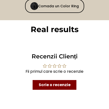
Comada un Color Ring
Real results
BEFORE
AFTER
Recenzii Clienți
Fii primul care scrie o recenzie
Scrie o recenzie